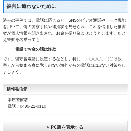
被害に遭わないために
過去の事例では、電話に応じると、SNSのビデオ通話やトーク機能
を用いて、偽の警察手帳や逮捕状を見せられ、これを信用した被害
者が個人情報を聞き出され、お金を振り込ませようとします。たと
え警察を名乗っても
電話でお金の話は詐欺
です。留守番電話に設定するなどし、特に「＋〇〇〇」（〇は数
字）から始まる身に覚えのない海外からの電話には出ない対策をし
ましょう。
情報発信元
本庄警察署
電話：0495-22-0110
PC版を表示する