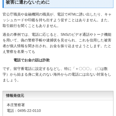
被害に遭わないために
官公庁職員や金融機関の職員が、電話でATMに誘い出したり、キャ
ッシュカードや印鑑を持ち出すよう促すことはありません。また、
取引銀行を聞くこともありません。
過去の事例では、電話に応じると、SNSのビデオ通話やトーク機能
を用いて、偽の警察手帳や逮捕状を見せられ、これを信用した被害
者が個人情報を聞き出され、お金を振り込ませようとします。たと
え警察を名乗っても
電話でお金の話は詐欺
です。留守番電話に設定するなどし、特に「＋〇〇〇」（〇は数
字）から始まる身に覚えのない海外からの電話には出ない対策をし
ましょう。
情報発信元
本庄警察署
電話：0495-22-0110