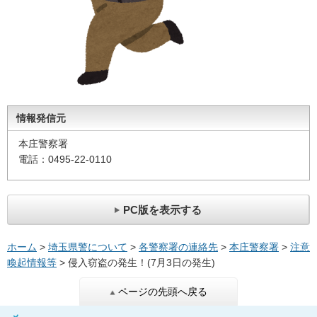
情報発信元
本庄警察署
電話：0495-22-0110
PC版を表示する
ホーム
>
埼玉県警について
>
各警察署の連絡先
>
本庄警察署
>
注意
喚起情報等
> 侵入窃盗の発生！(7月3日の発生)
ページの先頭へ戻る