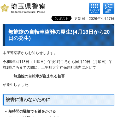
コンテ
検索メ
ンツメ
ニュー
ニュー
更新日：2026年4月27日
無施錠の自転車盗難の発生!(4月18日から20
日の発生)
本庄警察署からお知らせします。
令和8年4月18日（土曜日）午後1時ころから同月20日（月曜日）午
前1時ころまでの間に、上里町大字神保原町地内において
無施錠の自転車が盗まれる被害
が発生しました。
被害に遭わないために
短時間の駐輪でも鍵をかける