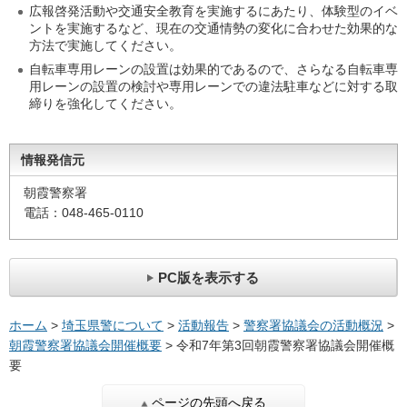
広報啓発活動や交通安全教育を実施するにあたり、体験型のイベ
ントを実施するなど、現在の交通情勢の変化に合わせた効果的な
方法で実施してください。
自転車専用レーンの設置は効果的であるので、さらなる自転車専
用レーンの設置の検討や専用レーンでの違法駐車などに対する取
締りを強化してください。
情報発信元
朝霞警察署
電話：048-465-0110
PC版を表示する
ホーム
>
埼玉県警について
>
活動報告
>
警察署協議会の活動概況
>
朝霞警察署協議会開催概要
> 令和7年第3回朝霞警察署協議会開催概
要
ページの先頭へ戻る