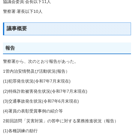
協議会委員:会長以下11人
警察署:署長以下10人
議事概要
報告
警察署から、次のとおり報告があった。
1管内治安情勢及び活動状況(報告）
(1)犯罪発生状況(令和7年7月末現在)
(2)特殊詐欺被害発生状況(令和7年7月末現在)
(3)交通事故発生状況(令和7年6月末現在)
(4)署員の表彰受賞事例の紹介等
2前回諮問「災害対策」の答申に対する業務推進状況（報告）
(1)各種訓練の励行