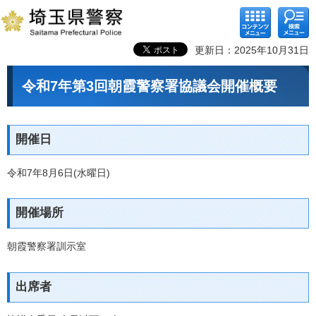
コンテ
検索メ
ンツメ
ニュー
ニュー
更新日：2025年10月31日
令和7年第3回朝霞警察署協議会開催概要
開催日
令和7年8月6日(水曜日)
開催場所
朝霞警察署訓示室
出席者