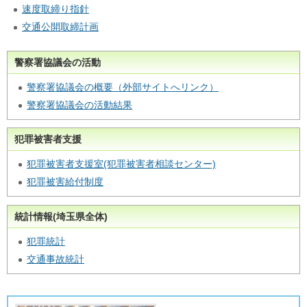
速度取締り指針
交通公開取締計画
警察署協議会の活動
警察署協議会の概要（外部サイトへリンク）
警察署協議会の活動結果
犯罪被害者支援
犯罪被害者支援室(犯罪被害者相談センター)
犯罪被害給付制度
統計情報(埼玉県全体)
犯罪統計
交通事故統計