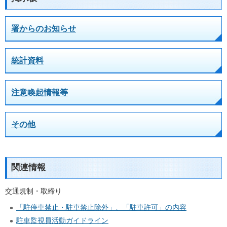
署からのお知らせ
統計資料
注意喚起情報等
その他
関連情報
交通規制・取締り
「駐停車禁止・駐車禁止除外」、「駐車許可」の内容
駐車監視員活動ガイドライン