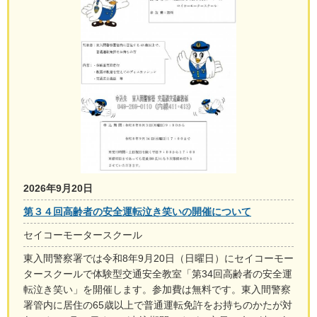
2026年9月20日
第３４回高齢者の安全運転泣き笑いの開催について
セイコーモータースクール
東入間警察署では令和8年9月20日（日曜日）にセイコーモー
タースクールで体験型交通安全教室「第34回高齢者の安全運
転泣き笑い」を開催します。参加費は無料です。東入間警察
署管内に居住の65歳以上で普通運転免許をお持ちのかたが対