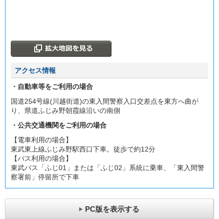
アクセス情報
・自動車等をご利用の場合
国道254号線(川越街道)の東入間警察入口交差点を東方へ曲が
り、県道ふじみ野朝霞線沿いの南側
・公共交通機関をご利用の場合
【電車利用の場合】
東武東上線ふじみ野駅西口下車。徒歩で約12分
【バス利用の場合】
東武バス「ふじ01」または「ふじ02」系統に乗車、「東入間警
察署前」停留所で下車
PC版を表示する