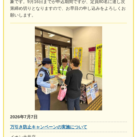
象です。9月16日までが申込期間ですが、定員80名に達し次
第締め切りとなりますので、お早目の申し込みをよろしくお
願いします。
2026年7月7日
万引き防止キャンペーンの実施について
イオン大井店