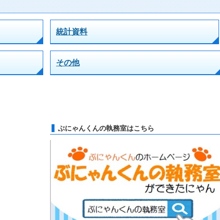
統計資料
その他
ぶにゃんくんの執務室はこちら