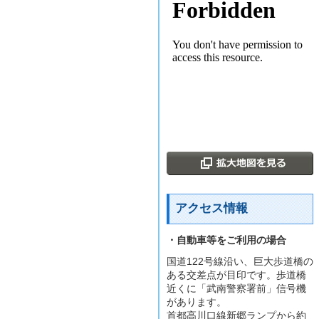
アクセス情報
・自動車等をご利用の場合
国道122号線沿い、巨大歩道橋の
ある交差点が目印です。歩道橋
近くに「武南警察署前」信号機
があります。
首都高川口線新郷ランプから約