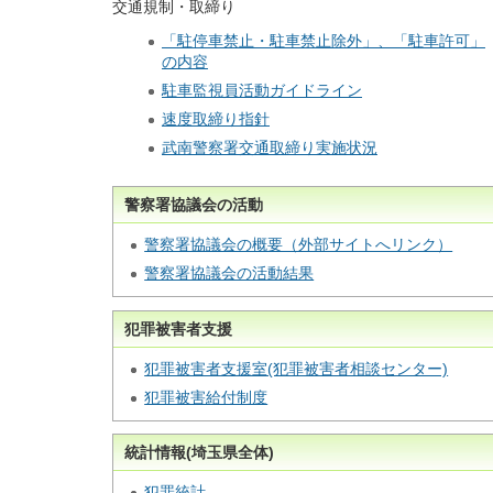
交通規制・取締り
「駐停車禁止・駐車禁止除外」、「駐車許可」
の内容
駐車監視員活動ガイドライン
速度取締り指針
武南警察署交通取締り実施状況
警察署協議会の活動
警察署協議会の概要（外部サイトへリンク）
警察署協議会の活動結果
犯罪被害者支援
犯罪被害者支援室(犯罪被害者相談センター)
犯罪被害給付制度
統計情報(埼玉県全体)
犯罪統計