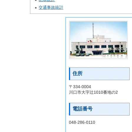
交通事故統計
住所
〒334-0004
川口市大字辻1010番地の2
電話番号
048-286-0110