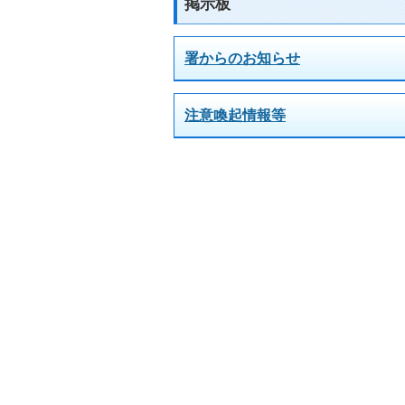
掲示板
署からのお知らせ
注意喚起情報等