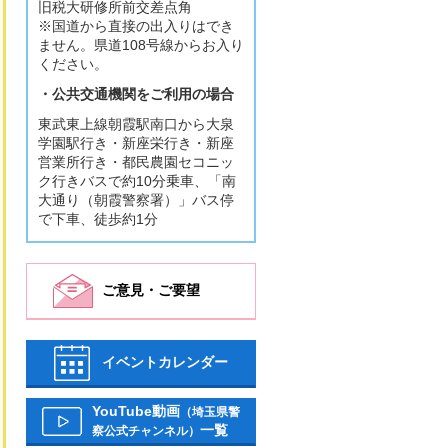
旧税大研修所前交差点角
※国道から直接の出入りはでき
ません。県道108号線からお入り
ください。
・公共交通機関をご利用の場合
東武東上線朝霞駅南口から大泉
学園駅行き・新座栄行き・新座
営業所行き・都民農園セコニッ
ク行きバスで約10分乗車、「南
大通り（朝霞警察署）」バス停
で下車、徒歩約1分
ご意見・ご要望
イベントカレンダー
YouTube動画
（埼玉県警
一覧
察公式チャンネル）