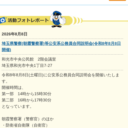
2026年8月8日
埼玉県警察(朝霞警察署)等公安系公務員合同説明会(令和8年8月8日
開催)
和光市中央公民館 2階会議室
埼玉県和光市中央1丁目7-27
令和8年8月8日(土曜日)に公安系公務員合同説明会を開催いたしま
す。
開催時間は、
第一部 14時から15時30分
第二部 16時から17時30分
となっています。
朝霞警察署（警察官）のほか
・防衛省自衛隊（自衛官）