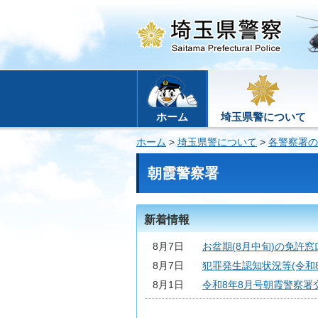
ホーム
埼玉県警について
ホーム
>
埼玉県警について
>
各警察署の
朝霞警察署
新着情報
8月7日
お盆期(8月中旬)の免許
8月7日
犯罪発生認知状況等(令和8
8月1日
令和8年8月号朝霞警察署