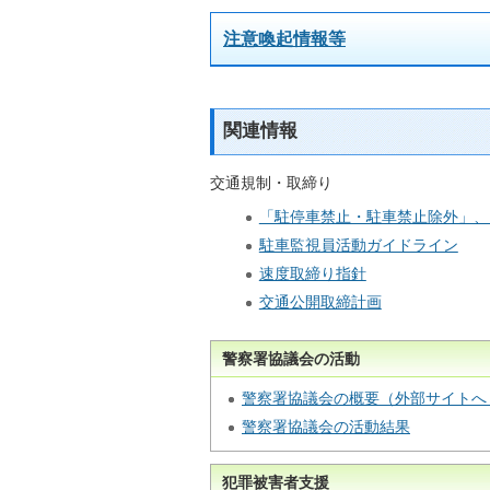
注意喚起情報等
関連情報
交通規制・取締り
「駐停車禁止・駐車禁止除外」、
駐車監視員活動ガイドライン
速度取締り指針
交通公開取締計画
警察署協議会の活動
警察署協議会の概要（外部サイトへ
警察署協議会の活動結果
犯罪被害者支援