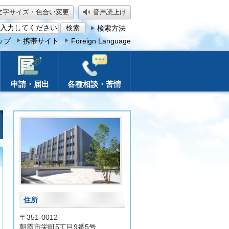
文字サイズ・色合い変更
音声読上げ
検索方法
ップ
携帯サイト
Foreign Language
申請・届出
各種相談・苦情
住所
〒351-0012
朝霞市栄町5丁目9番5号