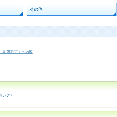
その他
「駐車許可」の内容
リンク）