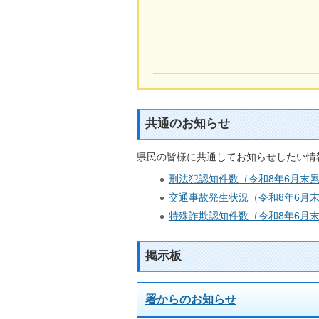
共通のお知らせ
県民の皆様に共通してお知らせしたい情
刑法犯認知件数（令和8年6月末
交通事故発生状況（令和8年6月
特殊詐欺認知件数（令和8年6月
掲示板
署からのお知らせ