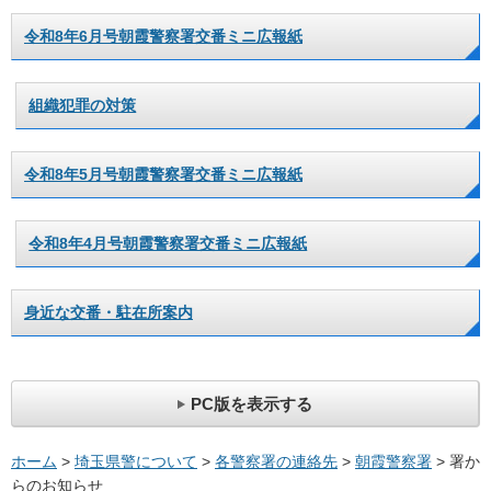
令和8年6月号朝霞警察署交番ミニ広報紙
組織犯罪の対策
令和8年5月号朝霞警察署交番ミニ広報紙
令和8年4月号朝霞警察署交番ミニ広報紙
身近な交番・駐在所案内
PC版を表示する
ホーム
>
埼玉県警について
>
各警察署の連絡先
>
朝霞警察署
> 署か
らのお知らせ