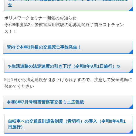
せ
ポリスワークセミナー開催のお知らせ
令和8年度第2回警察官採用試験の応募期間終了前ラストチャン
ス！！
管内で本年3件目の交通死亡事故発生！
✨生活道路の法定速度の引き下げ（令和8年9月1日施行）✨
9月1日から法定速度が引き下げられますので、注意して安全運転に
努めてください
令和8年7月号朝霞警察署交番ミニ広報紙
自転車への交通反則通告制度（青切符）の導入（令和8年4月1
日施行）