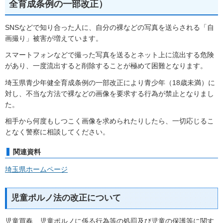
全育成条例の一部改正）
SNSなどで知り合った人に、自分の裸などの写真を送らされる「自
画撮り」被害が増えています。
スマートフォンなどで撮った写真を送るとネット上に流出する危険
があり、一度流出すると削除することが極めて困難となります。
埼玉県青少年健全育成条例の一部改正により青少年（18歳未満）に
対し、不当な方法で裸などの画像を要求する行為が禁止となりまし
た。
相手から何度もしつこく画像を求められたりしたら、一切応じるこ
となく警察に相談してください。
関連資料
埼玉県ホームページ
児童ポルノ法の改正について
児童買春、児童ポルノに係る行為等の処罰及び児童の保護等に関す