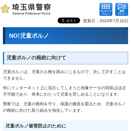
コンテ
検索メ
ンツメ
ニュー
ニュー
更新日：2024年7月16日
NO!児童ポルノ
児童ポルノの根絶に向けて
児童ポルノは、児童の人権を踏みにじるもので、決して許すことは
できません。
特にインターネット上に流出してしまうと画像データの回収はほぼ
不可能であり、将来にわたって児童を苦しめることになります。
警察では、児童の権利を守り、保護の徹底を図るため、児童ポルノ
の根絶に向けた取り組みを強化しています。
児童ポルノ被害防止のために