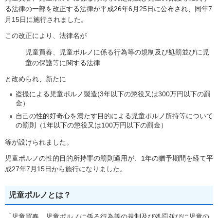
る法律の一部を改正する法律が平成26年6月25日に公布され、同年7
月15日に施行されました。
この改正により、法律名が
児童買春、児童ポルノに係る行為等の規制及び処罰並びに児
童の保護等に関する法律
と改められ、新たに
盗撮による児童ポルノ製造(3年以下の懲役又は300万円以下の罰
金）
自己の性的好奇心を満たす目的による児童ポルノ所持等について
の罰則（1年以下の懲役又は100万円以下の罰金）
等が設けられました。
児童ポルノの性的目的所持罪の罰則適用が、1年の猶予期間を経て平
成27年7月15日から施行になりました。
児童ポルノとは？
「児童買春、児童ポルノに係る行為等の規制及び処罰並びに児童の