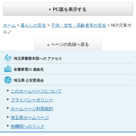
PC版を表示する
ホーム
>
暮らしの安全
>
子供・女性・高齢者等の安全
> NO!児童ポ
ルノ
ページの先頭へ戻る
埼玉県警察本部への
アクセス
各警察署の
連絡先
埼玉県
公安委員会
このホームページについて
プライバシーポリシー
ホームページ利用規約
埼玉県ホームページ
他機関へのリンク