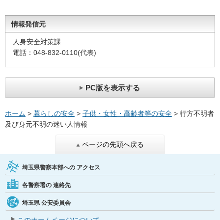
情報発信元
人身安全対策課
電話：048-832-0110(代表)
PC版を表示する
ホーム
>
暮らしの安全
>
子供・女性・高齢者等の安全
> 行方不明者
及び身元不明の迷い人情報
ページの先頭へ戻る
埼玉県警察本部への
アクセス
各警察署の
連絡先
埼玉県
公安委員会
このホームページについて