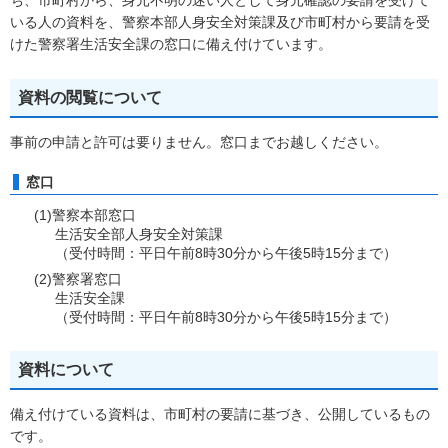
ち、市町村から、身元不明の迷い人として身元確認の要請を受けて
いる人の資料を、警察本部人身安全対策課及び市町村から要請を受
けた警察署生活安全課の窓口に備え付けています。
資料の閲覧について
事前の申請と許可は要りません。窓口までお越しください。
窓口
(1)警察本部窓口
生活安全部人身安全対策課
（受付時間：平日午前8時30分から午後5時15分まで）
(2)警察署窓口
生活安全課
（受付時間：平日午前8時30分から午後5時15分まで）
資料について
備え付けている資料は、市町村の要請に基づき、公開しているもの
です。