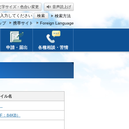
文字サイズ・色合い変更
音声読上げ
検索方法
ップ
携帯サイト
Foreign Language
申請・届出
各種相談・苦情
イル名
）
：84KB）