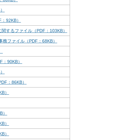
B）
：92KB）
関するファイル（PDF：103KB）
務ファイル（PDF：68KB）
）
：90KB）
B）
F：86KB）
KB）
B）
KB）
KB）