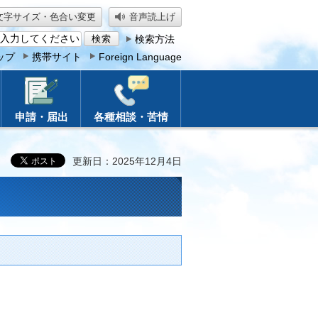
文字サイズ・色合い変更
音声読上げ
検索方法
ップ
携帯サイト
Foreign Language
申請・届出
各種相談・苦情
更新日：2025年12月4日