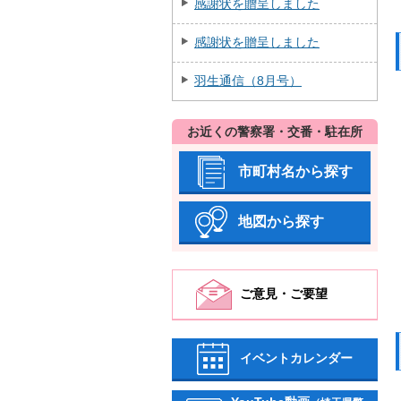
感謝状を贈呈しました
感謝状を贈呈しました
羽生通信（8月号）
お近くの警察署・交番・駐在所
市町村名から探す
地図から探す
ご意見・ご要望
イベントカレンダー