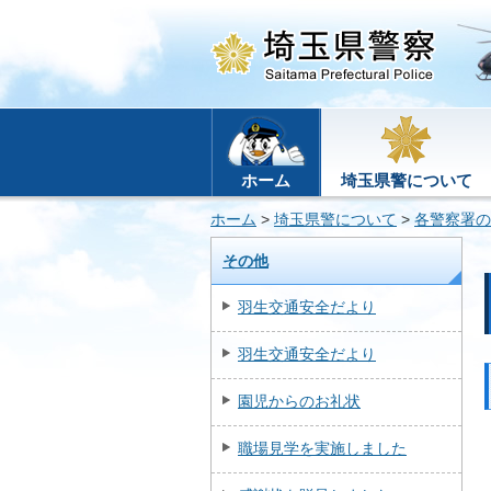
ホーム
埼玉県警について
ホーム
>
埼玉県警について
>
各警察署の
その他
羽生交通安全だより
羽生交通安全だより
園児からのお礼状
職場見学を実施しました