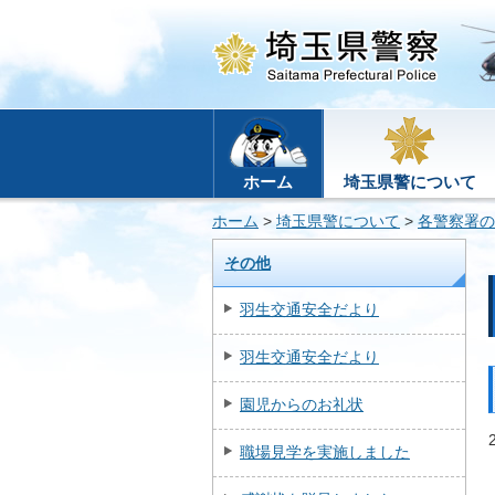
ホーム
埼玉県警について
ホーム
>
埼玉県警について
>
各警察署の
その他
羽生交通安全だより
羽生交通安全だより
園児からのお礼状
職場見学を実施しました