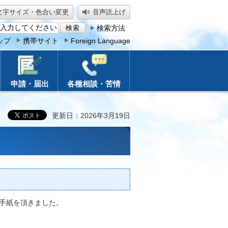
文字サイズ・色合い変更
音声読上げ
検索方法
ップ
携帯サイト
Foreign Language
申請・届出
各種相談・苦情
更新日：2026年3月19日
お手紙を頂きました。