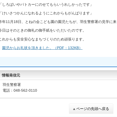
「しろばいやパトカーにのせてもらいうれしかったです」
「けいさつかんになれるようにこれからもがんばります」
昨年11月18日、とねの会こども園の園児たちが、羽生警察署の見学に
今日はそのときの御礼の御手紙をいただいたのです。
これからも安全安心なまちづくりのため頑張ります。
園児からお礼状を頂きました。（PDF：132KB）
情報発信元
羽生警察署
電話：048-562-0110
ページの先頭へ戻る