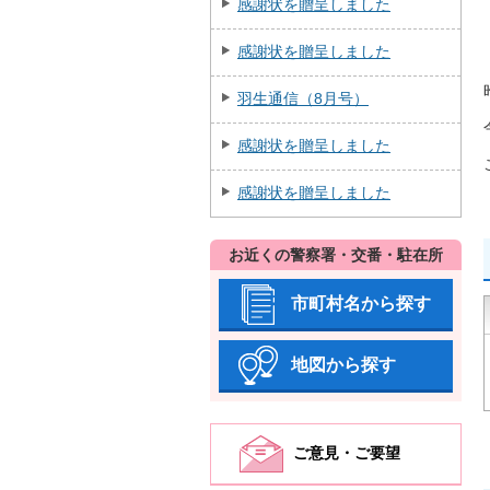
感謝状を贈呈しました
感謝状を贈呈しました
羽生通信（8月号）
感謝状を贈呈しました
感謝状を贈呈しました
お近くの警察署・交番・駐在所
市町村名から探す
地図から探す
ご意見・ご要望