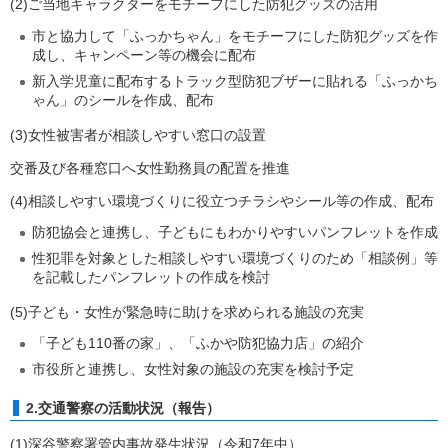
(2)ご当地キャラクターをモチーフにした防犯グッズの活用
市と協力して「ふっかちゃん」をモチーフにした防犯グッズを作
成し、キャンペーン等の機会に配布
新入学児童に配布するトラック型防犯ブザーに貼れる「ふっかち
ゃん」のシールを作成、配布
(3)女性被害者が相談しやすい窓口の設置
交番及び各種窓口へ女性勤務員の配置を推進
(4)相談しやすい環境づくりに役立つチラシやシール等の作成、配布
防犯協会と連携し、子どもにもわかりやすいパンフレットを作成
性犯罪を対象とした相談しやすい環境づくりのため「相談例」等
を記載したパンフレットの作成を検討
(5)子ども・女性が緊急時に助けを求められる施設の充実
「子ども110番の家」、「ふかや防犯協力店」の紹介
市役所と連携し、女性対象の施設の充実を検討予定
2.交通警察の活動状況（報告）
(1)深谷警察署管内事故発生状況（令和7年中）