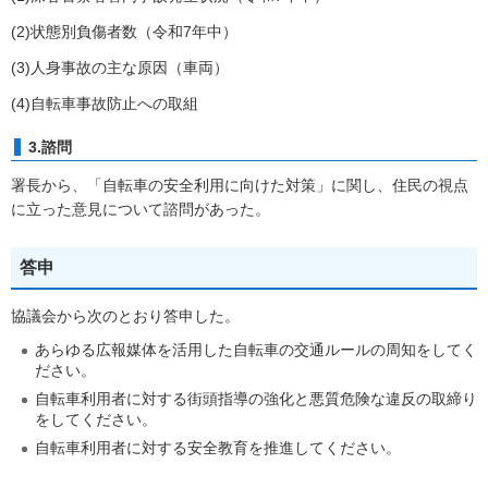
(2)状態別負傷者数（令和7年中）
(3)人身事故の主な原因（車両）
(4)自転車事故防止への取組
3.諮問
署長から、「自転車の安全利用に向けた対策」に関し、住民の視点
に立った意見について諮問があった。
答申
協議会から次のとおり答申した。
あらゆる広報媒体を活用した自転車の交通ルールの周知をしてく
ださい。
自転車利用者に対する街頭指導の強化と悪質危険な違反の取締り
をしてください。
自転車利用者に対する安全教育を推進してください。