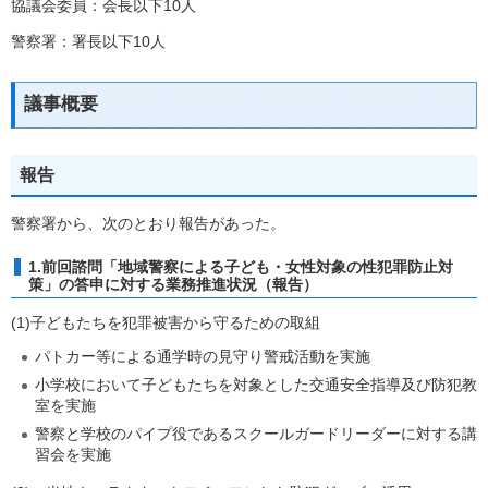
協議会委員：会長以下10人
警察署：署長以下10人
議事概要
報告
警察署から、次のとおり報告があった。
1.前回諮問「地域警察による子ども・女性対象の性犯罪防止対
策」の答申に対する業務推進状況（報告）
(1)子どもたちを犯罪被害から守るための取組
パトカー等による通学時の見守り警戒活動を実施
小学校において子どもたちを対象とした交通安全指導及び防犯教
室を実施
警察と学校のパイプ役であるスクールガードリーダーに対する講
習会を実施