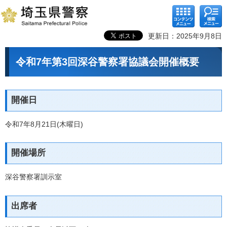
コンテ
検索メ
ンツメ
ニュー
ニュー
更新日：2025年9月8日
令和7年第3回深谷警察署協議会開催概要
開催日
令和7年8月21日(木曜日)
開催場所
深谷警察署訓示室
出席者