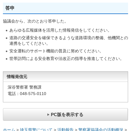
答申
協議会から、次のとおり答申した。
あらゆる広報媒体を活用した情報発信をしてください。
道路の交通安全を確保できるような道路環境の整備、他機関との
連携をしてください。
安全運転のサポート機能の普及に努めてください。
世帯訪問による安全教育や法改正の指導を推進してください。
情報発信元
深谷警察署 警務課
電話：048-575-0110
PC版を表示する
ホーム
>
埼玉県警について
>
活動報告
>
警察署協議会の活動概況
>