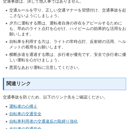
交通事故は、決して他人事ではありません。
交通ルールを守り、正しい交通マナーを習慣付け、交通事故を起
こさないようにしましょう。
夕方に運転する際は、運転者自身の存在をアピールするために
も、早めのライト点灯を心がけ、ハイビームの効果的な活用をお
願いします。
自転車を利用する方は、ライトの常時点灯、反射材の活用、ヘル
メットの着用をお願いします。
横断歩道を通過する際は、歩行者が優先です。安全で歩行者に優
しい運転を心がけましょう。
悪質なあおり運転に注意してください。
関連リンク
交通事故を防ぐため、以下のリンク先をご確認ください。
運転者の心構え
自転車の交通安全
自転車利用者の交通違反の取締り強化
歩行者の交通安全