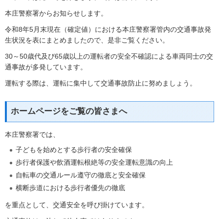
本庄警察署からお知らせします。
令和8年5月末現在（確定値）における本庄警察署管内の交通事故発
生状況を表にまとめましたので、是非ご覧ください。
30～50歳代及び65歳以上の運転者の安全不確認による車両同士の交
通事故が多発しています。
運転する際は、運転に集中して交通事故防止に努めましょう。
ホームページをご覧の皆さまへ
本庄警察署では、
子どもを始めとする歩行者の安全確保
歩行者保護や飲酒運転根絶等の安全運転意識の向上
自転車の交通ルール遵守の徹底と安全確保
横断歩道における歩行者優先の徹底
を重点として、交通安全を呼び掛けています。