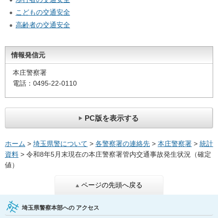
こどもの交通安全
高齢者の交通安全
情報発信元
本庄警察署
電話：0495-22-0110
PC版を表示する
ホーム
>
埼玉県警について
>
各警察署の連絡先
>
本庄警察署
>
統計
資料
> 令和8年5月末現在の本庄警察署管内交通事故発生状況（確定
値）
ページの先頭へ戻る
埼玉県警察本部への
アクセス