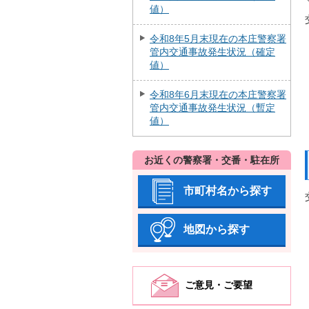
値）
令和8年5月末現在の本庄警察署
管内交通事故発生状況（確定
値）
令和8年6月末現在の本庄警察署
管内交通事故発生状況（暫定
値）
お近くの警察署・交番・駐在所
市町村名から探す
地図から探す
ご意見・ご要望