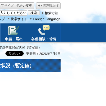
文字サイズ・色合い変更
音声読上げ
検索方法
ップ
携帯サイト
Foreign Language
申請・届出
各種相談・苦情
内交通事故発生状況（暫定値）
更新日：2026年7月9日
生状況（暫定値）