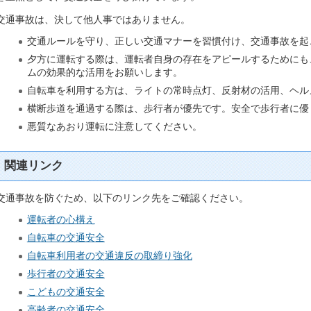
交通事故は、決して他人事ではありません。
交通ルールを守り、正しい交通マナーを習慣付け、交通事故を起
夕方に運転する際は、運転者自身の存在をアピールするためにも
ムの効果的な活用をお願いします。
自転車を利用する方は、ライトの常時点灯、反射材の活用、ヘル
横断歩道を通過する際は、歩行者が優先です。安全で歩行者に優
悪質なあおり運転に注意してください。
関連リンク
交通事故を防ぐため、以下のリンク先をご確認ください。
運転者の心構え
自転車の交通安全
自転車利用者の交通違反の取締り強化
歩行者の交通安全
こどもの交通安全
高齢者の交通安全