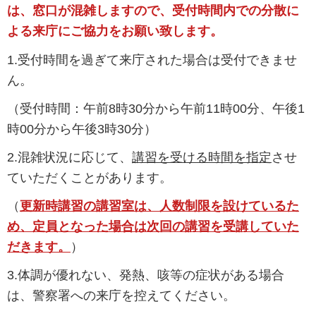
は、窓口が混雑しますので、受付時間内での分散に
よる来庁にご協力をお願い致します。
1.受付時間を過ぎて来庁された場合は受付できませ
ん。
（受付時間：午前8時30分から午前11時00分、午後1
時00分から午後3時30分）
2.混雑状況に応じて、
講習を受ける時間を指定
させ
ていただくことがあります。
（
更新時講習の講習室は、人数制限を設けているた
め、定員となった場合は次回の講習を受講していた
だきます。
）
3.体調が優れない、発熱、咳等の症状がある場合
は、警察署への来庁を控えてください。