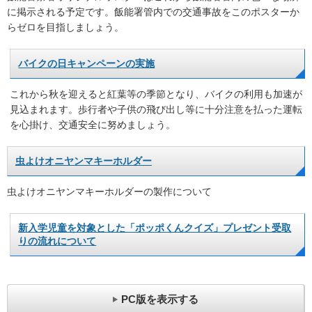
に掲示される予定です。飯能署管内での交通事故をこのポスターか
らゼロを目指しましょう。
バイクの日キャンペーンの実施
これから秋を迎えると紅葉等の季節となり、バイクの利用も加速が
見込まれます。歩行者や子供の飛び出し等に十分注意を払った運転
を心掛け、交通安全に努めましょう。
虫よけオニヤンマキーホルダー
虫よけオニヤンマキーホルダーの製作について
新入学児童を対象とした「ポッポくんクイズ」プレゼント受取
りの流れについて
PC版を表示する