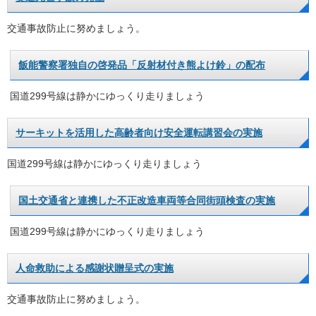
交通事故防止に努めましょう。
飯能警察署独自の啓発品「反射材付き熊よけ鈴」の配布
国道299号線は静かにゆっくり走りましょう
サーキットを活用した高齢者向け安全運転講習会の実施
国道299号線は静かにゆっくり走りましょう
国土交通省と連携した不正改造車両等合同街頭検査の実施
国道299号線は静かにゆっくり走りましょう
人命救助による感謝状贈呈式の実施
交通事故防止に努めましょう。