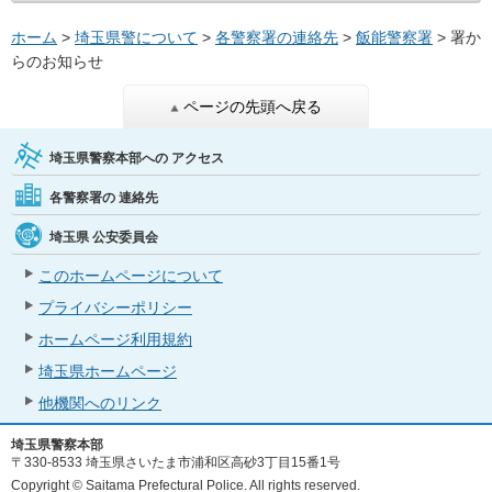
ホーム
>
埼玉県警について
>
各警察署の連絡先
>
飯能警察署
> 署か
らのお知らせ
ページの先頭へ戻る
埼玉県警察本部への
アクセス
各警察署の
連絡先
埼玉県
公安委員会
このホームページについて
プライバシーポリシー
ホームページ利用規約
埼玉県ホームページ
他機関へのリンク
埼玉県警察本部
〒330-8533 埼玉県さいたま市浦和区高砂3丁目15番1号
Copyright © Saitama Prefectural Police. All rights reserved.