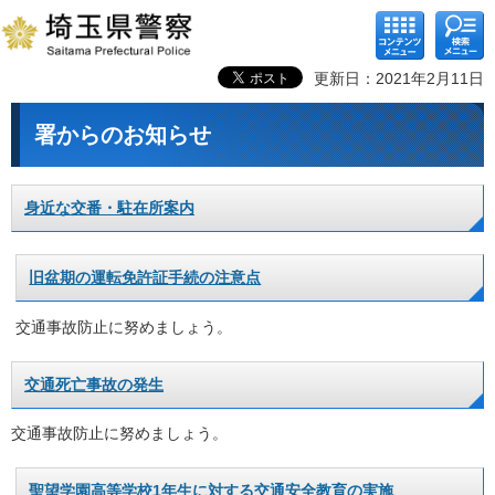
コンテ
検索メ
ンツメ
ニュー
ニュー
更新日：2021年2月11日
署からのお知らせ
身近な交番・駐在所案内
旧盆期の運転免許証手続の注意点
交通事故防止に努めましょう。
交通死亡事故の発生
交通事故防止に努めましょう。
聖望学園高等学校1年生に対する交通安全教育の実施