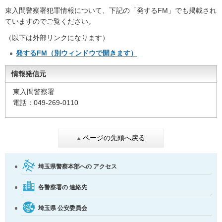
東入間警察署犯罪情報について、下記の「発するFM」でも掲載され
ていますのでご覧ください。
（以下は外部リンクになります）
発するFM（別ウィンドウで開きます）
情報発信元
東入間警察署
電話：049-269-0110
ページの先頭へ戻る
埼玉県警察本部への
アクセス
各警察署の
連絡先
埼玉県
公安委員会