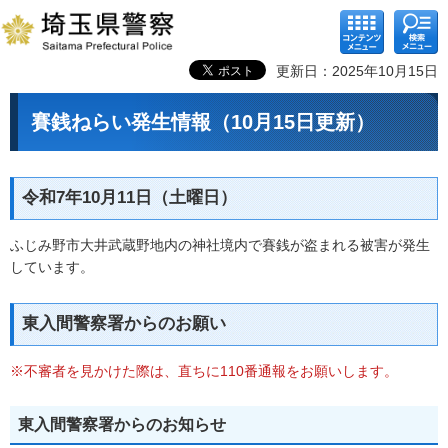
コンテ
検索メ
ンツメ
ニュー
ニュー
更新日：2025年10月15日
賽銭ねらい発生情報（10月15日更新）
令和7年10月11日（土曜日）
ふじみ野市大井武蔵野地内の神社境内で賽銭が盗まれる被害が発生
しています。
東入間警察署からのお願い
※不審者を見かけた際は、直ちに110番通報をお願いします。
東入間警察署からのお知らせ