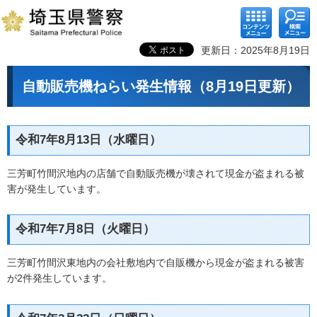
コンテ
検索メ
ンツメ
ニュー
ニュー
更新日：2025年8月19日
自動販売機ねらい発生情報（8月19日更新）
令和7年8月13日（水曜日）
三芳町竹間沢地内の店舗で自動販売機が壊されて現金が盗まれる被
害が発生しています。
令和7年7月8日（火曜日）
三芳町竹間沢東地内の会社敷地内で自販機から現金が盗まれる被害
が2件発生しています。