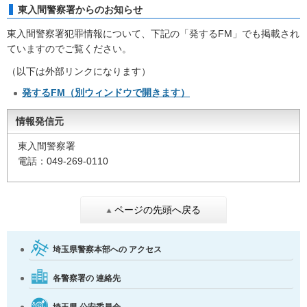
東入間警察署からのお知らせ
東入間警察署犯罪情報について、下記の「発するFM」でも掲載され
ていますのでご覧ください。
（以下は外部リンクになります）
発するFM（別ウィンドウで開きます）
情報発信元
東入間警察署
電話：049-269-0110
ページの先頭へ戻る
埼玉県警察本部への
アクセス
各警察署の
連絡先
埼玉県
公安委員会