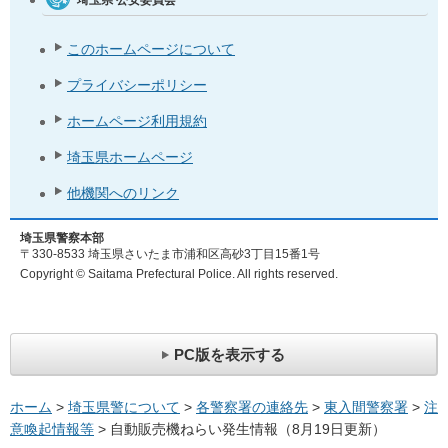
このホームページについて
プライバシーポリシー
ホームページ利用規約
埼玉県ホームページ
他機関へのリンク
埼玉県警察本部
〒330-8533 埼玉県さいたま市浦和区高砂3丁目15番1号
Copyright © Saitama Prefectural Police. All rights reserved.
PC版を表示する
ホーム
>
埼玉県警について
>
各警察署の連絡先
>
東入間警察署
>
注
意喚起情報等
> 自動販売機ねらい発生情報（8月19日更新）