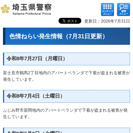
コンテ
検索メ
ンツメ
ニュー
ニュー
更新日：2026年7月31日
色情ねらい発生情報（7月31日更新）
令和8年7月27日（月曜日）
富士見市鶴馬2丁目地内のアパートベランダで下着が盗まれる被害が
発生しています。
令和8年7月4日（土曜日）
ふじみ野市苗間地内のアパートベランダで下着が盗まれる被害が発
生しています。