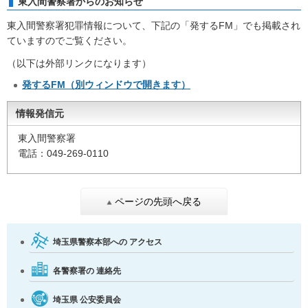
東入間警察署からのお知らせ
東入間警察署犯罪情報について、下記の「発するFM」でも掲載され
ていますのでご覧ください。
（以下は外部リンクになります）
発するFM（別ウィンドウで開きます）
情報発信元
東入間警察署
電話：049-269-0110
ページの先頭へ戻る
埼玉県警察本部への
アクセス
各警察署の
連絡先
埼玉県
公安委員会