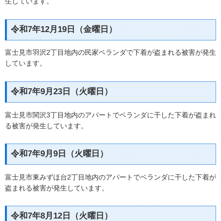
生しています。
令和7年12月19日（金曜日）
富士見市羽沢2丁目地内の民家ベランダで下着が盗まれる被害が発生
しています。
令和7年9月23日（火曜日）
富士見市関沢3丁目地内のアパートでベランダに干した下着が盗まれ
る被害が発生しています。
令和7年9月9日（火曜日）
富士見市東みずほ台2丁目地内のアパートでベランダに干した下着が
盗まれる被害が発生しています。
令和7年8月12日（火曜日）