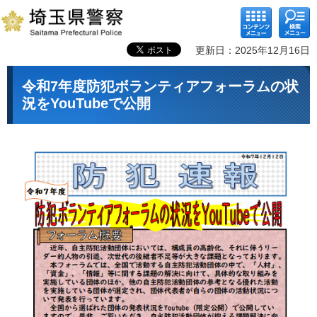
コンテ
検索メ
ンツメ
ニュー
ニュー
更新日：2025年12月16日
令和7年度防犯ボランティアフォーラムの状
況をYouTubeで公開