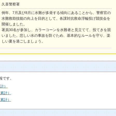
久喜警察署
例年、7月及び8月に水難が多発する傾向にあることから、警察官の
水難救助技能の向上を目的として、各課対抗救命浮輪投げ競技会を
開催しました。
署員30名が参加し、カラーコーンを水難者と見立てて、投てきを競
いました。悲しい水の事故を防ぐため、基本的なルールを守り、楽
しい夏を過ごしましょう。
報です。
累計）
末累計）
末累計）