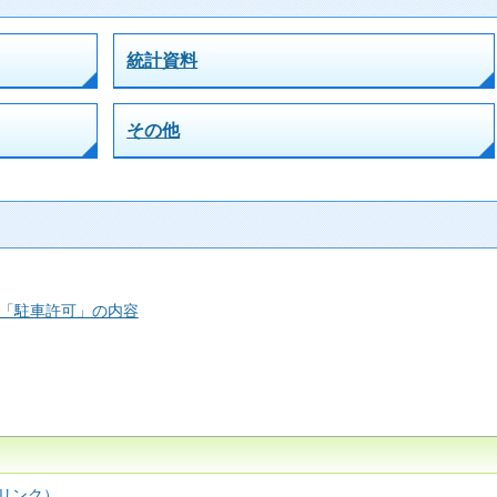
統計資料
その他
「駐車許可」の内容
リンク）