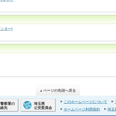
ンター)
ページの先頭へ戻る
このホームページについて
各警察署の
埼玉県
連絡先
公安委員会
ホームページ利用規約
埼玉