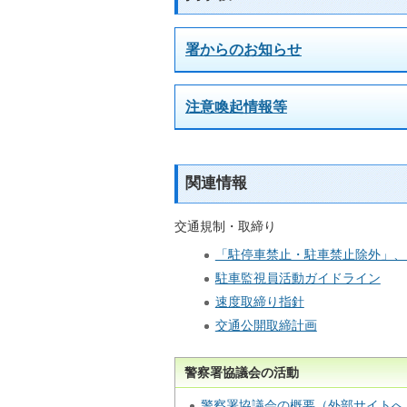
署からのお知らせ
注意喚起情報等
関連情報
交通規制・取締り
「駐停車禁止・駐車禁止除外」、
駐車監視員活動ガイドライン
速度取締り指針
交通公開取締計画
警察署協議会の活動
警察署協議会の概要（外部サイトへ