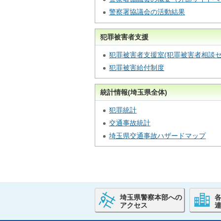
警察署協議会の活動結果
犯罪被害者支援
犯罪被害者支援室(犯罪被害者相談セ
犯罪被害給付制度
統計情報(埼玉県全体)
犯罪統計
交通事故統計
埼玉県交通事故ハザードマップ
埼玉県警察本部への
アクセス