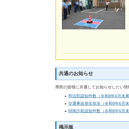
共通のお知らせ
県民の皆様に共通してお知らせしたい情
刑法犯認知件数（令和8年6月末
交通事故発生状況（令和8年6月
特殊詐欺認知件数（令和8年6月
掲示板