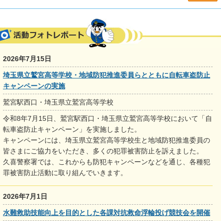
2026年7月15日
埼玉県立鷲宮高等学校・地域防犯推進委員らとともに自転車盗防止
キャンペーンの実施
鷲宮駅西口・埼玉県立鷲宮高等学校
令和8年7月15日、鷲宮駅西口・埼玉県立鷲宮高等学校において「自
転車盗防止キャンペーン」を実施しました。
キャンペーンには、埼玉県立鷲宮高等学校生と地域防犯推進委員の
皆さまにご協力をいただき、多くの犯罪被害防止を訴えました。
久喜警察署では、これからも防犯キャンペーンなどを通じ、各種犯
罪被害防止活動に取り組んでいきます。
2026年7月1日
水難救助技能向上を目的とした各課対抗救命浮輪投げ競技会を開催