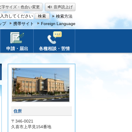
文字サイズ・色合い変更
音声読上げ
検索方法
ップ
携帯サイト
Foreign Language
申請・届出
各種相談・苦情
住所
〒346-0021
久喜市上早見154番地