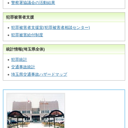
警察署協議会の活動結果
犯罪被害者支援
犯罪被害者支援室(犯罪被害者相談センター)
犯罪被害給付制度
統計情報(埼玉県全体)
犯罪統計
交通事故統計
埼玉県交通事故ハザードマップ