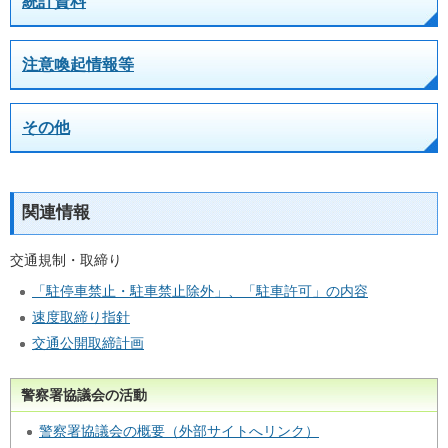
統計資料
注意喚起情報等
その他
関連情報
交通規制・取締り
「駐停車禁止・駐車禁止除外」、「駐車許可」の内容
速度取締り指針
交通公開取締計画
警察署協議会の活動
警察署協議会の概要（外部サイトへリンク）