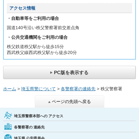
アクセス情報
・自動車等をご利用の場合
国道140号沿い秩父警察署前交差点角
・公共交通機関をご利用の場合
秩父鉄道秩父駅から徒歩15分
西武秩父線西武秩父駅から徒歩20分
PC版を表示する
ホーム
>
埼玉県警について
>
各警察署の連絡先
> 秩父警察署
ページの先頭へ戻る
埼玉県警察本部への
アクセス
各警察署の
連絡先
埼玉県
公安委員会