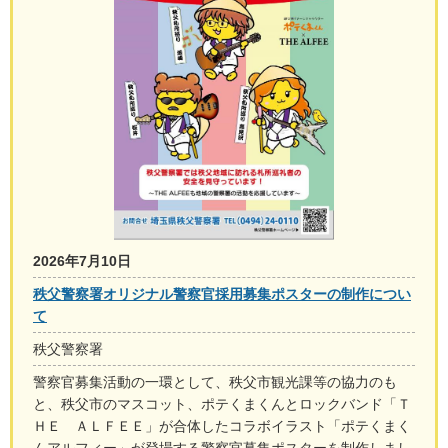
2026年7月10日
秩父警察署オリジナル警察官採用募集ポスターの制作につい
て
秩父警察署
警察官募集活動の一環として、秩父市観光課等の協力のも
と、秩父市のマスコット、ポテくまくんとロックバンド「Ｔ
ＨＥ ＡＬＦＥＥ」が合体したコラボイラスト「ポテくまく
んアルフィー」が登場する警察官募集ポスターを制作しまし