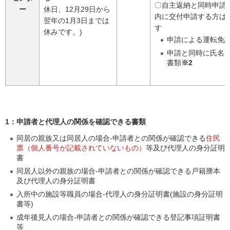
〇自主返納と同時申請
ー
休日、12月29日から
内に交付申請する方は
翌年の1月3日までは
す
休みです。)
申請による運転免
申請と同時に氏名
書類
※2
1：申請者と代理人の関係を確認できる書類
同居の親族又は同居人の場合-申請者との関係が確認できる
住民
票（個人番号が記載されていないもの）
等及び代理人の身分証明
書
同居人以外の親族の場合-申請者との関係が確認できる戸籍謄本
及び代理人の身分証明書
入所中の施設等職員の場合-代理人の身分証明書(施設の身分証明
書等)
成年後見人の場合-申請者との関係が確認できる登記事項証明書
等