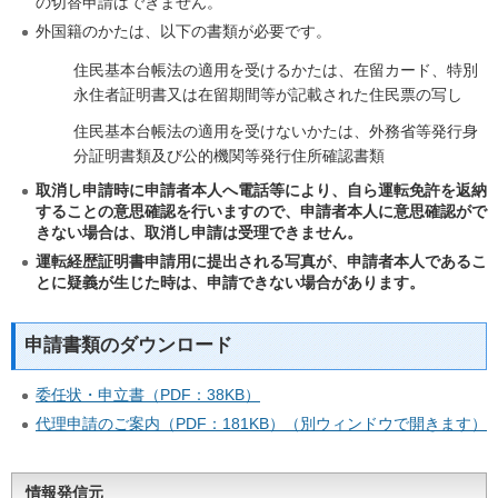
の切替申請はできません。
外国籍のかたは、以下の書類が必要です。
住民基本台帳法の適用を受けるかたは、在留カード、特別
永住者証明書又は在留期間等が記載された住民票の写し
住民基本台帳法の適用を受けないかたは、外務省等発行身
分証明書類及び公的機関等発行住所確認書類
取消し申請時に申請者本人へ電話等により、自ら運転免許を返納
することの意思確認を行いますので、申請者本人に意思確認がで
きない場合は、取消し申請は受理できません。
運転経歴証明書申請用に提出される写真が、申請者本人であるこ
とに疑義が生じた時は、申請できない場合があります。
申請書類のダウンロード
委任状・申立書
（PDF：38KB）
代理申請のご案内（PDF：181KB）（別ウィンドウで開きます）
情報発信元