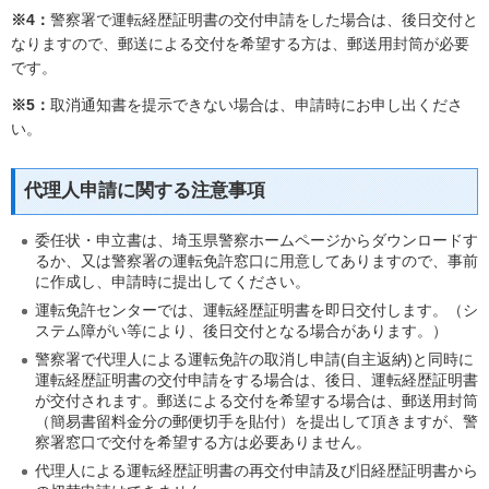
※4：
警察署で運転経歴証明書の交付申請をした場合は、後日交付と
なりますので、郵送による交付を希望する方は、郵送用封筒が必要
です。
※5：
取消通知書を提示できない場合は、申請時にお申し出くださ
い。
代理人申請に関する注意事項
委任状・申立書は、埼玉県警察ホームページからダウンロードす
るか、又は警察署の運転免許窓口に用意してありますので、事前
に作成し、申請時に提出してください。
運転免許センターでは、運転経歴証明書を即日交付します。（シ
ステム障がい等により、後日交付となる場合があります。）
警察署で代理人による運転免許の取消し申請(自主返納)と同時に
運転経歴証明書の交付申請をする場合は、後日、運転経歴証明書
が交付されます。郵送による交付を希望する場合は、郵送用封筒
（簡易書留料金分の郵便切手を貼付）を提出して頂きますが、警
察署窓口で交付を希望する方は必要ありません。
代理人による運転経歴証明書の再交付申請及び旧経歴証明書から