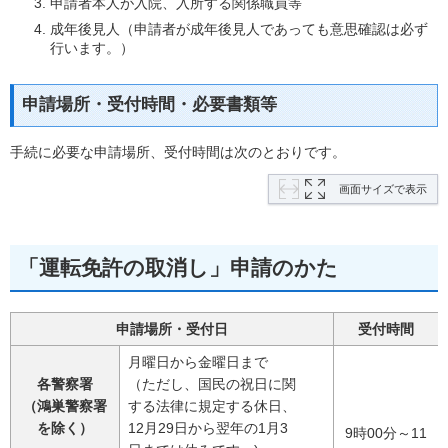
申請者本人が入院、入所する関係職員等
成年後見人（申請者が成年後見人であっても意思確認は必ず
行います。）
申請場所・受付時間・必要書類等
手続に必要な申請場所、受付時間は次のとおりです。
画面サイズで表示
「運転免許の取消し」申請のかた
申請場所・受付日
受付時間
月曜日から金曜日まで
各警察署
（ただし、国民の祝日に関
（鴻巣警察署
する法律に規定する休日、
を除く）
12月29日から翌年の1月3
9時00分～11