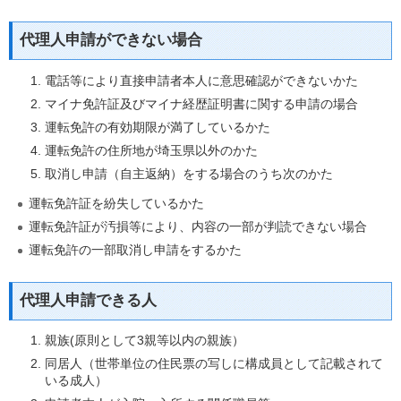
代理人申請ができない場合
電話等により直接申請者本人に意思確認ができないかた
マイナ免許証及びマイナ経歴証明書に関する申請の場合
運転免許の有効期限が満了しているかた
運転免許の住所地が埼玉県以外のかた
取消し申請（自主返納）をする場合のうち次のかた
運転免許証を紛失しているかた
運転免許証が汚損等により、内容の一部が判読できない場合
運転免許の一部取消し申請をするかた
代理人申請できる人
親族(原則として3親等以内の親族）
同居人（世帯単位の住民票の写しに構成員として記載されて
いる成人）