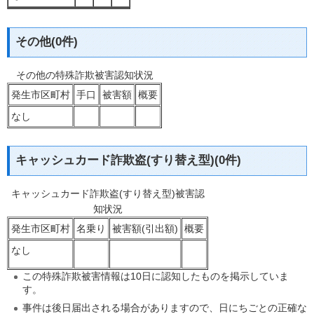
その他(0件)
その他の特殊詐欺被害認知状況
発生市区町村
手口
被害額
概要
なし
キャッシュカード詐欺盗(すり替え型)(0件)
キャッシュカード詐欺盗(すり替え型)被害認
知状況
発生市区町村
名乗り
被害額(引出額)
概要
なし
この特殊詐欺被害情報は10日に認知したものを掲示していま
す。
事件は後日届出される場合がありますので、日にちごとの正確な