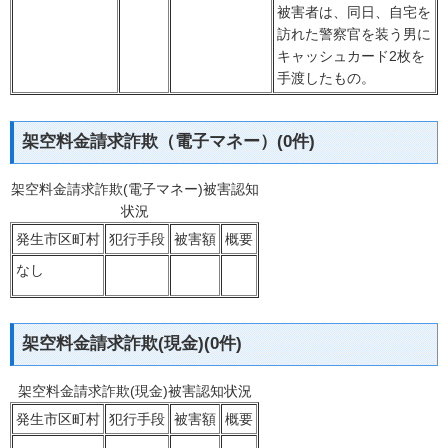
被害者は、同日、自宅を
訪れた警察官を装う男に
キャッシュカード2枚を
手渡したもの。
架空料金請求詐欺（電子マネー）(0件)
架空料金請求詐欺(電子マネー)被害認知
状況
発生市区町村
犯行手段
被害額
概要
なし
架空料金請求詐欺(現金)(0件)
架空料金請求詐欺(現金)被害認知状況
発生市区町村
犯行手段
被害額
概要