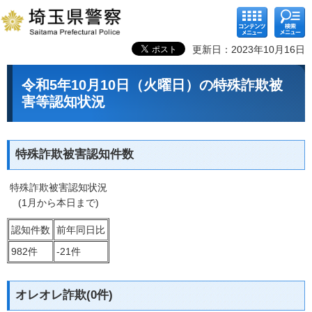
コンテ
検索メ
ンツメ
ニュー
ニュー
更新日：2023年10月16日
令和5年10月10日（火曜日）の特殊詐欺被
害等認知状況
特殊詐欺被害認知件数
特殊詐欺被害認知状況
(1月から本日まで)
認知件数
前年同日比
982件
-21件
オレオレ詐欺(0件)