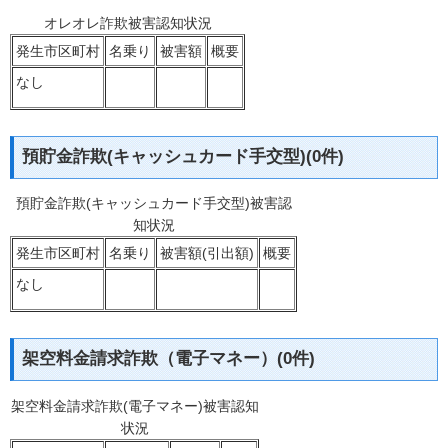
オレオレ詐欺被害認知状況
発生市区町村
名乗り
被害額
概要
なし
預貯金詐欺(キャッシュカード手交型)(0件)
預貯金詐欺(キャッシュカード手交型)被害認
知状況
発生市区町村
名乗り
被害額(引出額)
概要
なし
架空料金請求詐欺（電子マネー）(0件)
架空料金請求詐欺(電子マネー)被害認知
状況