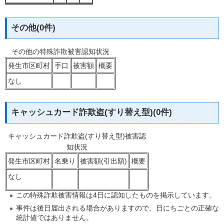
その他(0件)
その他の特殊詐欺被害認知状況
発生市区町村
手口
被害額
概要
なし
キャッシュカード詐欺盗(すり替え型)(0件)
キャッシュカード詐欺盗(すり替え型)被害認
知状況
発生市区町村
名乗り
被害額(引出額)
概要
なし
この特殊詐欺被害情報は4日に認知したものを掲示しています。
事件は後日届出される場合がありますので、日にちごとの正確な
統計値ではありません。