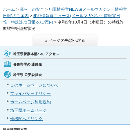
ホーム
>
暮らしの安全
>
犯罪情報官NEWS(メールマガジン・情報官
日報)のご案内
>
犯罪情報官ニュース(メールマガジン・情報官日
報・特殊詐欺日報)のご案内
> 令和5年10月4日（水曜日）の特殊詐
欺被害等認知状況
ページの先頭へ戻る
埼玉県警察本部への
アクセス
各警察署の
連絡先
埼玉県
公安委員会
このホームページについて
プライバシーポリシー
ホームページ利用規約
埼玉県ホームページ
他機関へのリンク
埼玉県警察本部