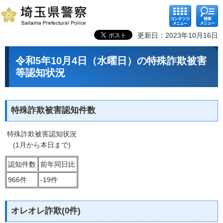
コンテ
検索メ
ンツメ
ニュー
ニュー
更新日：2023年10月16日
令和5年10月4日（水曜日）の特殊詐欺被害
等認知状況
特殊詐欺被害認知件数
特殊詐欺被害認知状況
(1月から本日まで)
認知件数
前年同日比
966件
-19件
オレオレ詐欺(0件)