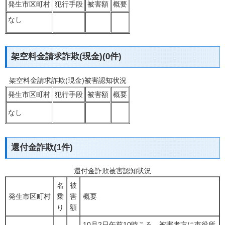
発生市区町村
犯行手段
被害額
概要
なし
架空料金請求詐欺(現金)(0件)
架空料金請求詐欺(現金)被害認知状況
発生市区町村
犯行手段
被害額
概要
なし
還付金詐欺(1件)
還付金詐欺被害認知状況
名
被
発生市区町村
乗
害
概要
り
額
10月2日午前10時ころ、被害者方に市役所