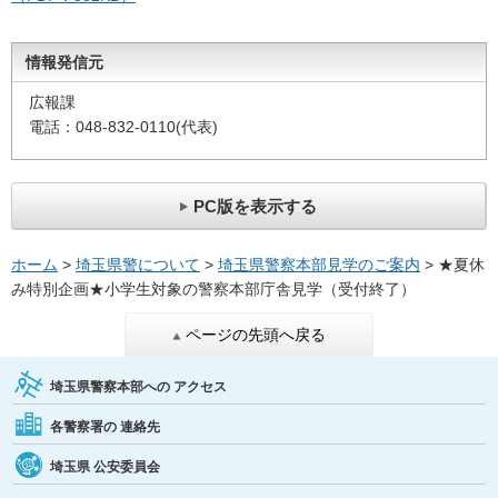
情報発信元
広報課
電話：048-832-0110(代表)
PC版を表示する
ホーム
>
埼玉県警について
>
埼玉県警察本部見学のご案内
> ★夏休
み特別企画★小学生対象の警察本部庁舎見学（受付終了）
ページの先頭へ戻る
埼玉県警察本部への
アクセス
各警察署の
連絡先
埼玉県
公安委員会