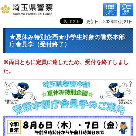
コンテ
検索メ
ンツメ
ニュー
ニュー
更新日：2026年7月21日
★夏休み特別企画★小学生対象の警察本部
庁舎見学（受付終了）
※両日ともに定員に達したため、受付を終了しまし
た。