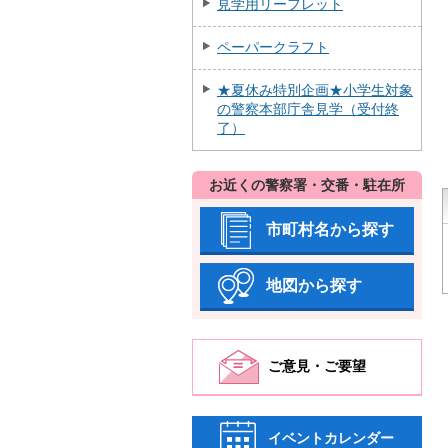
見学用リーフレット
ペーパークラフト
★夏休み特別企画★小学生対象
の警察本部庁舎見学（受付終
了）
お近くの警察署・交番・駐在所
市町村名から探す
地図から探す
ご意見・ご要望
イベントカレンダー