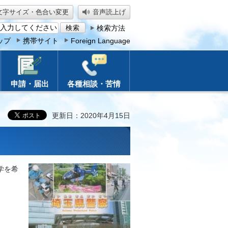
文字サイズ・色合い変更
音声読上げ
検索方法
ップ
携帯サイト
Foreign Language
申請・届出
各種相談・苦情
更新日：2020年4月15日
学を希