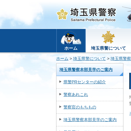
ホーム
埼玉県警について
ホーム
>
埼玉県警について
>
埼玉県警察
埼玉県警察本部見学のご案内
県警PRセンターの紹介
警察あれこれ
警察官のもちもの
埼玉県警察本部見学のご案内