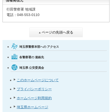
情報発信元
行田警察署 地域課
電話：048-553-0110
ページの先頭へ戻る
埼玉県警察本部への
アクセス
各警察署の
連絡先
埼玉県
公安委員会
このホームページについて
プライバシーポリシー
ホームページ利用規約
埼玉県ホームページ