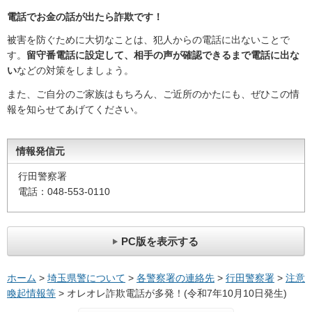
電話でお金の話が出たら詐欺です！
被害を防ぐために大切なことは、犯人からの電話に出ないことで
す。
留守番電話に設定して、相手の声が確認できるまで電話に出な
い
などの対策をしましょう。
また、ご自分のご家族はもちろん、ご近所のかたにも、ぜひこの情
報を知らせてあげてください。
情報発信元
行田警察署
電話：048-553-0110
PC版を表示する
ホーム
>
埼玉県警について
>
各警察署の連絡先
>
行田警察署
>
注意
喚起情報等
> オレオレ詐欺電話が多発！(令和7年10月10日発生)