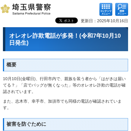
コンテ
検索メ
ンツメ
ニュー
ニュー
更新日：2025年10月16日
オレオレ詐欺電話が多発！(令和7年10月10
日発生)
概要
10月10日(金曜日)、行田市内で、親族を装う者から「はがきは届い
てる？」「店でバッグが無くなった」等のオレオレ詐欺の電話が確
認されています。
また、志木市、幸手市、加須市でも同様の電話が確認されていま
す。
被害を防ぐために