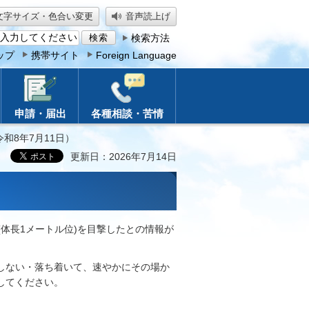
文字サイズ・色合い変更
音声読上げ
検索方法
ップ
携帯サイト
Foreign Language
申請・届出
各種相談・苦情
和8年7月11日）
更新日：2026年7月14日
(体長1メートル位)を目撃したとの情報が
しない・落ち着いて、速やかにその場か
してください。