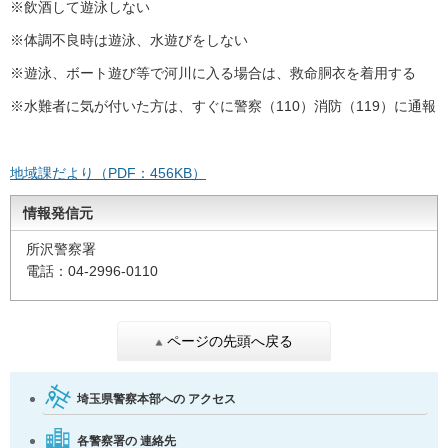
※飲酒して遊泳しない
※体調不良時は遊泳、水遊びをしない
※遊泳、ボート遊び等で河川に入る場合は、救命胴衣を着用する
※水難者に気が付いた方は、すぐに警察（110）消防（119）に通報
地域課だより（PDF：456KB）
情報発信元
所沢警察署
電話：04-2996-0110
ページの先頭へ戻る
埼玉県警察本部への
アクセス
各警察署の
連絡先