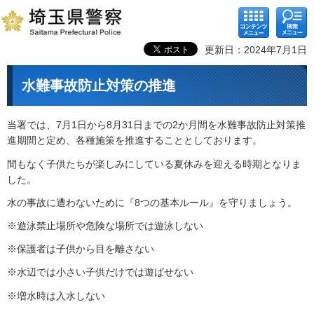
コンテ
検索メ
ンツメ
ニュー
ニュー
更新日：2024年7月1日
水難事故防止対策の推進
当署では、7月1日から8月31日までの2か月間を水難事故防止対策推
進期間と定め、各種施策を推進することとしております。
間もなく子供たちが楽しみにしている夏休みを迎える時期となりま
した。
水の事故に遭わないために『8つの基本ルール』を守りましょう。
※遊泳禁止場所や危険な場所では遊泳しない
※保護者は子供から目を離さない
※水辺では小さい子供だけでは遊ばせない
※増水時は入水しない