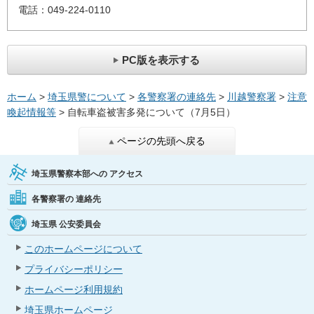
電話：049-224-0110
PC版を表示する
ホーム
>
埼玉県警について
>
各警察署の連絡先
>
川越警察署
>
注意
喚起情報等
> 自転車盗被害多発について（7月5日）
ページの先頭へ戻る
埼玉県警察本部への
アクセス
各警察署の
連絡先
埼玉県
公安委員会
このホームページについて
プライバシーポリシー
ホームページ利用規約
埼玉県ホームページ