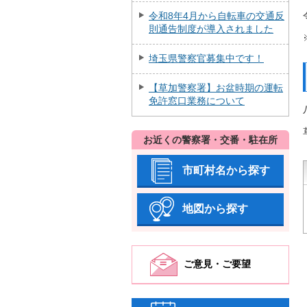
令和8年4月から自転車の交通反
則通告制度が導入されました
埼玉県警察官募集中です！
【草加警察署】お盆時期の運転
免許窓口業務について
お近くの警察署・交番・駐在所
市町村名から探す
地図から探す
ご意見・ご要望