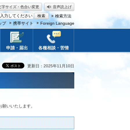
文字サイズ・色合い変更
音声読上げ
検索方法
ップ
携帯サイト
Foreign Language
申請・届出
各種相談・苦情
更新日：2025年11月10日
お願いいたします。