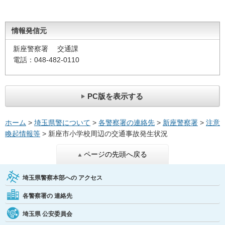
情報発信元
新座警察署 交通課
電話：048-482-0110
PC版を表示する
ホーム
>
埼玉県警について
>
各警察署の連絡先
>
新座警察署
>
注意
喚起情報等
> 新座市小学校周辺の交通事故発生状況
ページの先頭へ戻る
埼玉県警察本部への
アクセス
各警察署の
連絡先
埼玉県
公安委員会