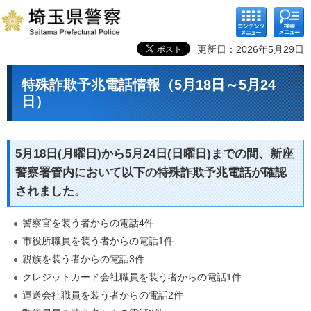
コンテ
検索メ
ンツメ
ニュー
ニュー
更新日：2026年5月29日
特殊詐欺予兆電話情報（5月18日～5月24
日）
5月18日(月曜日)から5月24日(日曜日)までの間、新座
警察署管内において以下の特殊詐欺予兆電話が確認
されました。
警察官を装う者からの電話4件
市役所職員を装う者からの電話1件
親族を装う者からの電話3件
クレジットカード会社職員を装う者からの電話1件
運送会社職員を装う者からの電話2件