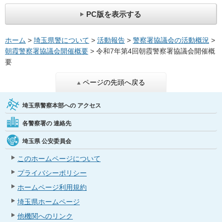
PC版を表示する
ホーム
>
埼玉県警について
>
活動報告
>
警察署協議会の活動概況
>
朝霞警察署協議会開催概要
> 令和7年第4回朝霞警察署協議会開催概
要
ページの先頭へ戻る
埼玉県警察本部への
アクセス
各警察署の
連絡先
埼玉県
公安委員会
このホームページについて
プライバシーポリシー
ホームページ利用規約
埼玉県ホームページ
他機関へのリンク