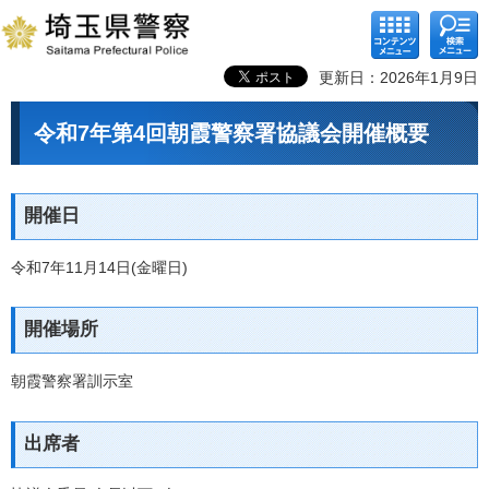
コンテ
検索メ
ンツメ
ニュー
ニュー
更新日：2026年1月9日
令和7年第4回朝霞警察署協議会開催概要
開催日
令和7年11月14日(金曜日)
開催場所
朝霞警察署訓示室
出席者