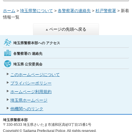
ホーム
>
埼玉県警について
>
各警察署の連絡先
>
杉戸警察署
> 新着
情報一覧
ページの先頭へ戻る
埼玉県警察本部への
アクセス
各警察署の
連絡先
埼玉県
公安委員会
このホームページについて
プライバシーポリシー
ホームページ利用規約
埼玉県ホームページ
他機関へのリンク
埼玉県警察本部
〒330-8533 埼玉県さいたま市浦和区高砂3丁目15番1号
Copyright © Saitama Prefectural Police. All rights reserved.