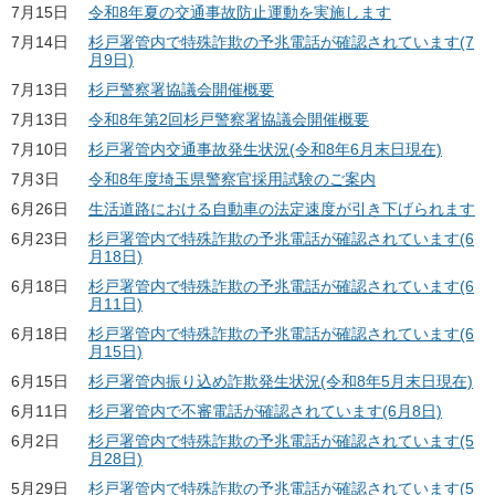
7月15日
令和8年夏の交通事故防止運動を実施します
7月14日
杉戸署管内で特殊詐欺の予兆電話が確認されています(7
月9日)
7月13日
杉戸警察署協議会開催概要
7月13日
令和8年第2回杉戸警察署協議会開催概要
7月10日
杉戸署管内交通事故発生状況(令和8年6月末日現在)
7月3日
令和8年度埼玉県警察官採用試験のご案内
6月26日
生活道路における自動車の法定速度が引き下げられます
6月23日
杉戸署管内で特殊詐欺の予兆電話が確認されています(6
月18日)
6月18日
杉戸署管内で特殊詐欺の予兆電話が確認されています(6
月11日)
6月18日
杉戸署管内で特殊詐欺の予兆電話が確認されています(6
月15日)
6月15日
杉戸署管内振り込め詐欺発生状況(令和8年5月末日現在)
6月11日
杉戸署管内で不審電話が確認されています(6月8日)
6月2日
杉戸署管内で特殊詐欺の予兆電話が確認されています(5
月28日)
5月29日
杉戸署管内で特殊詐欺の予兆電話が確認されています(5