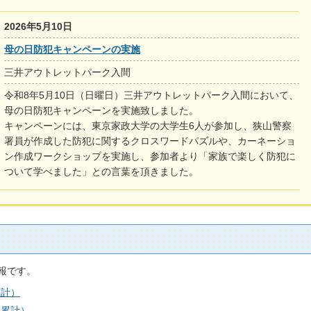
2026年5月10日
母の日防犯キャンペーンの実施
三井アウトレットパーク入間
令和8年5月10日（日曜日）三井アウトレットパーク入間において、
母の日防犯キャンペーンを実施致しました。
キャンペーンには、東京家政大学の大学生6人が参加し、狭山警察
署員が作成した防犯に関するクロスワードパズルや、カーネーショ
ン作成ワークショップを実施し、参加者より「家族で楽しく防犯に
ついて学べました」との言葉を頂きました。
報です。
累計）
末累計）