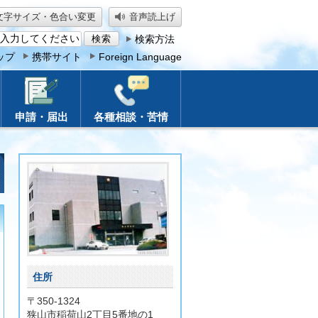
文字サイズ・色合い変更
音声読上げ
検索方法
ップ
携帯サイト
Foreign Language
申請・届出
各種相談・苦情
住所
〒350-1324
狭山市稲荷山2丁目5番地の1