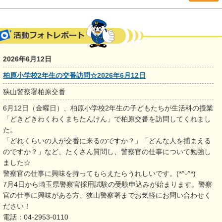
2026年6月12日
柏原小学校2年生の交番訪問☆2026年6月12日
狭山警察署柏原交番
6月12日（金曜日）、柏原小学校2年生の子どもたちが生活科の授業
「どきどきわくわくまちたんけん」で柏原交番を訪問してくれまし
た。
「どれくらいの人が交番に来るのですか？」「どんな人を捕まえる
のですか？」など、たくさん質問し、警察官の仕事について勉強し
ました☆
警察官の仕事に興味を持ってもらえたらうれしいです。(*^-^*)
7月4日から埼玉県警察官採用試験の受験申込みが始まります。警察
官の仕事に興味がある方、狭山警察署までお気軽にお問い合わせく
ださい！
電話：04-2953-0110