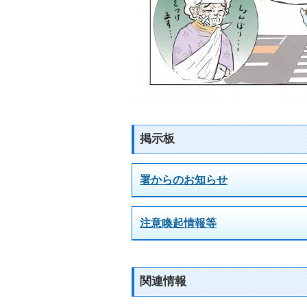
掲示板
署からのお知らせ
注意喚起情報等
関連情報