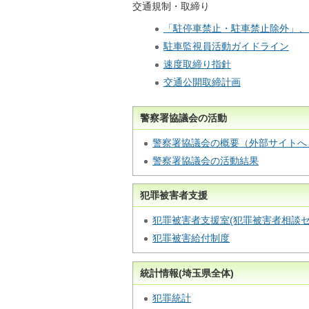
交通規制・取締り
「駐停車禁止・駐車禁止除外」、
駐車監視員活動ガイドライン
速度取締り指針
交通公開取締計画
警察署協議会の活動
警察署協議会の概要（外部サイトへ
警察署協議会の活動結果
犯罪被害者支援
犯罪被害者支援室(犯罪被害者相談セ
犯罪被害給付制度
統計情報(埼玉県全体)
犯罪統計