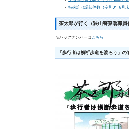
特殊詐欺認知件数（令和8年6月
茶太郎が行く（狭山警察署職員
※バックナンバーは
こちら
『歩行者は横断歩道を渡ろう』の