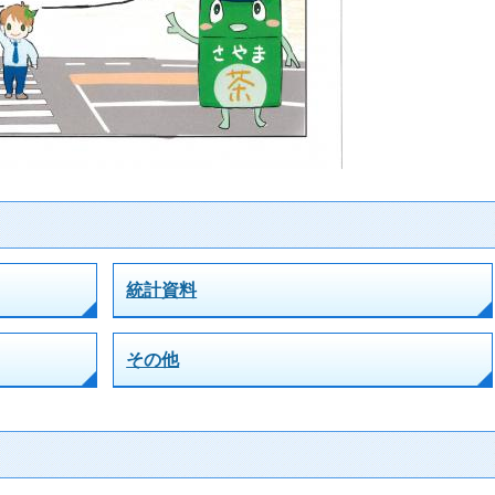
統計資料
その他