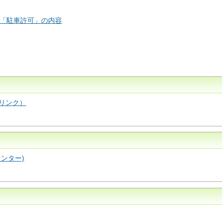
「駐車許可」の内容
リンク）
ンター)