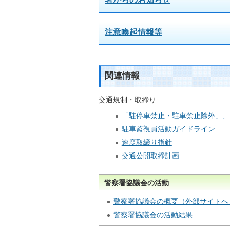
注意喚起情報等
関連情報
交通規制・取締り
「駐停車禁止・駐車禁止除外」、
駐車監視員活動ガイドライン
速度取締り指針
交通公開取締計画
警察署協議会の活動
警察署協議会の概要（外部サイトへ
警察署協議会の活動結果