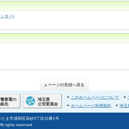
ンター)
ページの先頭へ戻る
このホームページについて
各警察署の
埼玉県
連絡先
公安委員会
ホームページ利用規約
埼玉
県さいたま市浦和区高砂3丁目15番1号
ll rights reserved.