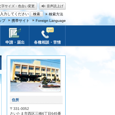
文字サイズ・色合い変更
音声読上げ
検索方法
ップ
携帯サイト
Foreign Language
申請・届出
各種相談・苦情
住所
〒331-0052
さいたま市西区三橋6丁目645番