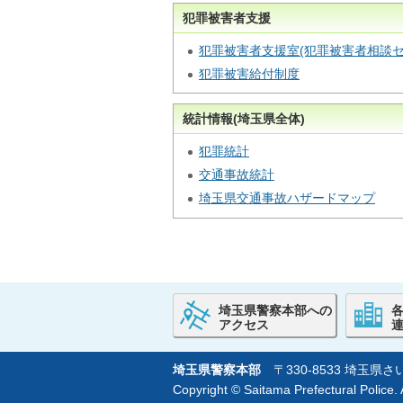
犯罪被害者支援
犯罪被害者支援室(犯罪被害者相談セ
犯罪被害給付制度
統計情報(埼玉県全体)
犯罪統計
交通事故統計
埼玉県交通事故ハザードマップ
埼玉県警察本部への
アクセス
埼玉県警察本部
〒330-8533 埼玉
Copyright © Saitama Prefectural Police. A