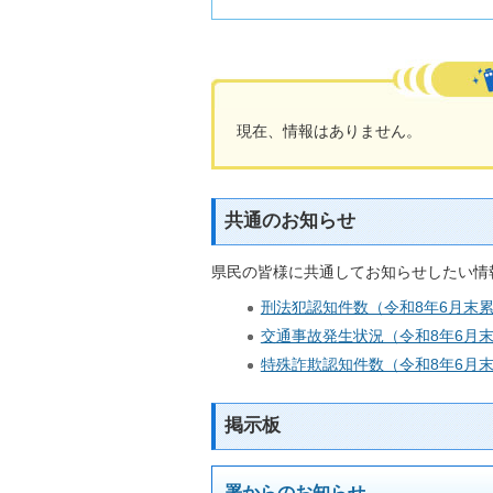
活動フォトレポート
現在、情報はありません。
共通のお知らせ
県民の皆様に共通してお知らせしたい情
刑法犯認知件数（令和8年6月末
交通事故発生状況（令和8年6月
特殊詐欺認知件数（令和8年6月
掲示板
署からのお知らせ