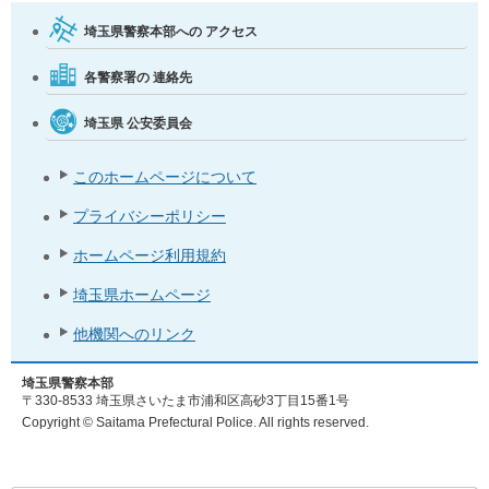
埼玉県警察本部への
アクセス
各警察署の
連絡先
埼玉県
公安委員会
このホームページについて
プライバシーポリシー
ホームページ利用規約
埼玉県ホームページ
他機関へのリンク
埼玉県警察本部
〒330-8533 埼玉県さいたま市浦和区高砂3丁目15番1号
Copyright © Saitama Prefectural Police. All rights reserved.