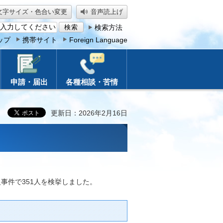
文字サイズ・色合い変更
音声読上げ
検索方法
ップ
携帯サイト
Foreign Language
申請・届出
各種相談・苦情
更新日：2026年2月16日
事件で351人を検挙しました。