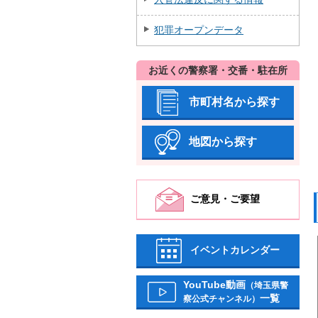
犯罪オープンデータ
お近くの警察署・交番・駐在所
市町村名から探す
地図から探す
ご意見・ご要望
イベントカレンダー
YouTube動画
（埼玉県警
一覧
察公式チャンネル）