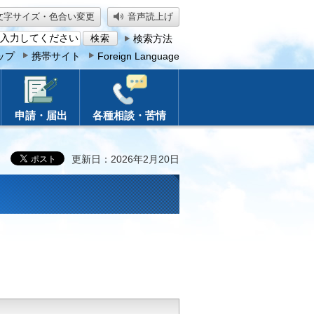
文字サイズ・色合い変更
音声読上げ
検索方法
ップ
携帯サイト
Foreign Language
申請・届出
各種相談・苦情
更新日：2026年2月20日