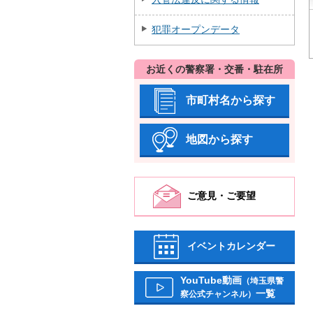
犯罪オープンデータ
お近くの警察署・交番・駐在所
市町村名から探す
地図から探す
ご意見・ご要望
イベントカレンダー
YouTube動画
（埼玉県警
一覧
察公式チャンネル）