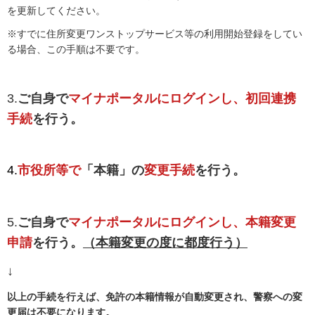
を更新してください。
※すでに住所変更ワンストップサービス等の利用開始登録をしてい
る場合、この手順は不要です。
3.
ご自身で
マイナポータルにログインし、初回連携
手続
を行う。
4.
市役所等で
「本籍」の
変更手続
を行う。
5.
ご自身で
マイナポータルにログインし、本籍変更
申請
を行う。
（本籍変更の度に都度行う）
↓
以上の手続を行えば、免許の本籍情報が自動変更され、警察への変
更届は不要になります。