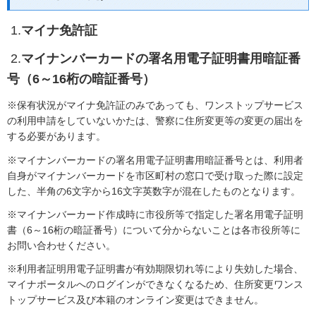
1.
マイナ免許証
2.
マイナンバーカードの署名用電子証明書用暗証番
号（6～16桁の暗証番号）
※保有状況がマイナ免許証のみであっても、ワンストップサービス
の利用申請をしていないかたは、警察に住所変更等の変更の届出を
する必要があります。
※マイナンバーカードの署名用電子証明書用暗証番号とは、利用者
自身がマイナンバーカードを市区町村の窓口で受け取った際に設定
した、半角の6文字から16文字英数字が混在したものとなります。
※マイナンバーカード作成時に市役所等で指定した署名用電子証明
書（6～16桁の暗証番号）について分からないことは各市役所等に
お問い合わせください。
※利用者証明用電子証明書が有効期限切れ等により失効した場合、
マイナポータルへのログインができなくなるため、住所変更ワンス
トップサービス及び本籍のオンライン変更はできません。