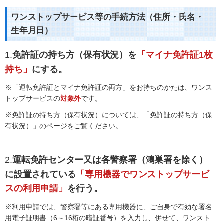
ワンストップサービス等の手続方法（住所・氏名・
生年月日）
1.
免許証の持ち方（保有状況）を
「マイナ免許証1枚
持ち」
にする。
※「運転免許証とマイナ免許証の両方」をお持ちのかたは、ワンス
トップサービスの
対象外
です。
※免許証の持ち方（保有状況）については、「免許証の持ち方（保
有状況）」のページをご覧ください。
2.
運転免許センター又は各警察署（鴻巣署を除く）
に設置されている
「専用機器でワンストップサービ
スの利用申請」
を行う。
※利用申請では、警察署等にある専用機器に、ご自身で有効な署名
用電子証明書（6～16桁の暗証番号）を入力し、併せて、ワンスト