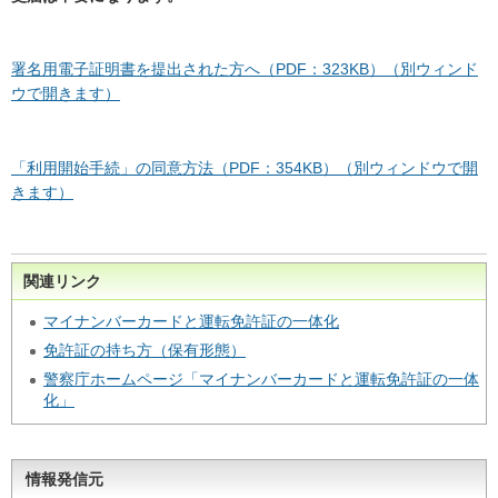
署名用電子証明書を提出された方へ（PDF：323KB）（別ウィンド
ウで開きます）
「利用開始手続」の同意方法（PDF：354KB）（別ウィンドウで開
きます）
関連リンク
マイナンバーカードと運転免許証の一体化
免許証の持ち方（保有形態）
警察庁ホームページ「マイナンバーカードと運転免許証の一体
化」
情報発信元