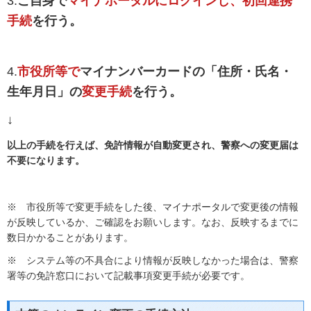
3.
ご自身で
マイナポータルにログインし、初回連携
手続
を行う。
4.
市役所等で
マイナンバーカードの「住所・氏名・
生年月日」の
変更手続
を行う。
↓
以上の手続を行えば、免許情報が自動変更され、警察への変更届は
不要になります。
※ 市役所等で変更手続をした後、マイナポータルで変更後の情報
が反映しているか、ご確認をお願いします。なお、反映するまでに
数日かかることがあります。
※ システム等の不具合により情報が反映しなかった場合は、警察
署等の免許窓口において記載事項変更手続が必要です。