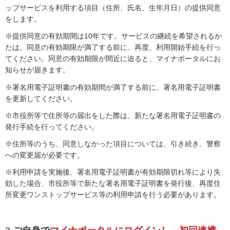
ップサービスを利用する項目（住所、氏名、生年月日）の提供同意
をします。
※提供同意の有効期間は10年です。サービスの継続を希望されるか
たは、同意の有効期限が満了する前に、再度、利用開始手続を行っ
てください。同意の有効期限が間近に迫ると、マイナポータルにお
知らせが届きます。
※署名用電子証明書の有効期間が満了する前に、署名用電子証明書
を更新してください。
※市役所等で住所等の届出をした際は、新たな署名用電子証明書の
発行手続を行ってください。
※住所等のうち、同意しなかった項目については、引き続き、警察
への変更届が必要です。
※利用申請を実施後、署名用電子証明書が有効期限切れ等により失
効した場合、市役所等で新たな署名用電子証明書を発行後、再度住
所変更ワンストップサービス等の利用申請を行う必要があります。