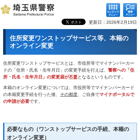
コンテ
検索メ
ンツメ
ニュー
ニュー
更新日：2026年2月19日
住所変更ワンストップサービス等、本籍の
オンライン変更
住所変更ワンストップサービスとは、市役所等でマイナンバーカー
ドの「住所・氏名・生年月日」の変更手続を行えば、
警察への「住
所・氏名・生年月日」の変更届が
不要
となるというものです。
本籍のオンライン変更については、市役所等でマイナンバーカード
の本籍変更手続を行った後、
その都度
、ご自身で
マイナポータルで
の申請が必要
です。
必要なもの（ワンストップサービスの手続、本籍の
オンライン変更）