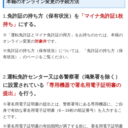
本籍のオンライン変更の手続方法
1.
免許証の持ち方（保有状況）を
「マイナ免許証1枚
持ち」
にする。
※「運転免許証とマイナ免許証の両方」をお持ちのかたは、本籍の
オンライン変更の
対象外
です。
※免許証の持ち方（保有状況）については、「免許証の持ち方（保
有状況）」のページをご覧ください。
2.
運転免許センター又は各警察署（鴻巣署を除く）
に設置されている
「専用機器で署名用電子証明書の
提出」
を行う。
※署名用電子証明書の提出とは、警察署等にある専用機器に、ご自
身で有効な署名用電子証明書（6～16桁の暗証番号）を入力するこ
とです。
※署名用電子証明書の有効期間が満了する前に、署名用電子証明書