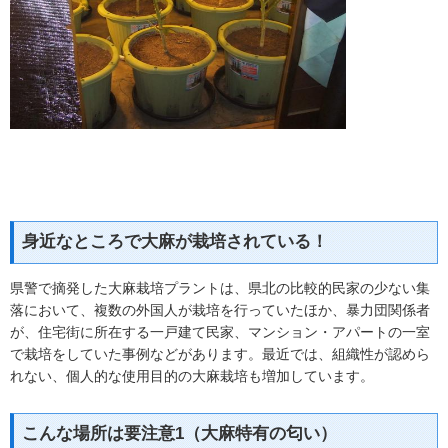
身近なところで大麻が栽培されている！
県警で摘発した大麻栽培プラントは、県北の比較的民家の少ない集
落において、複数の外国人が栽培を行っていたほか、暴力団関係者
が、住宅街に所在する一戸建て民家、マンション・アパートの一室
で栽培をしていた事例などがあります。最近では、組織性が認めら
れない、個人的な使用目的の大麻栽培も増加しています。
こんな場所は要注意1（大麻特有の匂い）