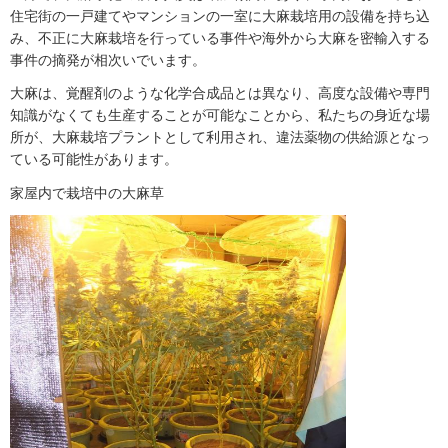
住宅街の一戸建てやマンションの一室に大麻栽培用の設備を持ち込
み、不正に大麻栽培を行っている事件や海外から大麻を密輸入する
事件の摘発が相次いでいます。
大麻は、覚醒剤のような化学合成品とは異なり、高度な設備や専門
知識がなくても生産することが可能なことから、私たちの身近な場
所が、大麻栽培プラントとして利用され、違法薬物の供給源となっ
ている可能性があります。
家屋内で栽培中の大麻草