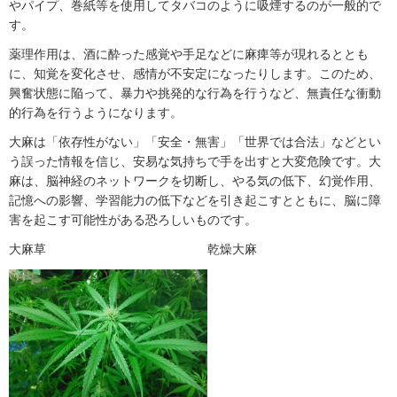
やパイプ、巻紙等を使用してタバコのように吸煙するのが一般的で
す。
薬理作用は、酒に酔った感覚や手足などに麻痺等が現れるととも
に、知覚を変化させ、感情が不安定になったりします。このため、
興奮状態に陥って、暴力や挑発的な行為を行うなど、無責任な衝動
的行為を行うようになります。
大麻は「依存性がない」「安全・無害」「世界では合法」などとい
う誤った情報を信じ、安易な気持ちで手を出すと大変危険です。大
麻は、脳神経のネットワークを切断し、やる気の低下、幻覚作用、
記憶への影響、学習能力の低下などを引き起こすとともに、脳に障
害を起こす可能性がある恐ろしいものです。
大麻草 乾燥大麻