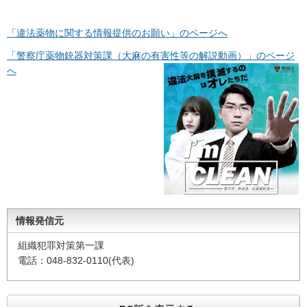
「違法薬物に関する情報提供のお願い」のページへ
「警察庁薬物銃器対策課（大麻の有害性等の解説動画）」のページ
へ
情報発信元
組織犯罪対策第一課
電話：048-832-0110(代表)