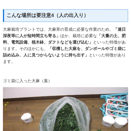
こんな場所は要注意4（人の出入り）
大麻栽培プラントでは、大麻草の育成に必要な作業のため、
「連日
深夜等に人が短時間立ち寄る」
ほか、栽培に必要な
「大量の土、肥
料、電気設備、植木鉢、ダクトなどを運び込む」
といった特徴があ
ります。そのほかにも、
「収穫した大麻を、ダンボールやゴミ袋に
詰め込み、人に見つからないように持ち出す」
といった特徴があり
ます。
ゴミ袋に入った大麻（葉）