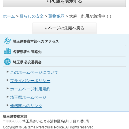
PC版を表示する
ホーム
>
暮らしの安全
>
薬物犯罪
> 大麻（乱用が急増中！）
ページの先頭へ戻る
埼玉県警察本部への
アクセス
各警察署の
連絡先
埼玉県
公安委員会
このホームページについて
プライバシーポリシー
ホームページ利用規約
埼玉県ホームページ
他機関へのリンク
埼玉県警察本部
〒330-8533 埼玉県さいたま市浦和区高砂3丁目15番1号
Copyright © Saitama Prefectural Police. All rights reserved.