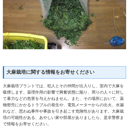
大麻栽培に関する情報をお寄せください
大麻栽培プラントでは、犯人とその仲間が出入りし、室内で大麻を
吸煙します。薬理作用の影響で興奮状態に陥り、周りの人々に対し
て暴力などの危害を与えかねません。また、その場所において、薬
物密売にかかるトラブルの発生や、電気メーターからの出火、水漏
れなど、思わぬ事件や事故を引き起こす危険性があります。大麻栽
培の可能性がある、あやしい家や部屋がありましたら、是非警察ま
で情報をお寄せください。