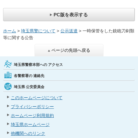
PC版を表示する
ホーム
>
埼玉県警について
>
公示送達
> 一時保管をした銃砲刀剣類
等に関する公告
ページの先頭へ戻る
埼玉県警察本部への
アクセス
各警察署の
連絡先
埼玉県
公安委員会
このホームページについて
プライバシーポリシー
ホームページ利用規約
埼玉県ホームページ
他機関へのリンク