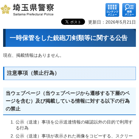
コンテ
検索メ
ンツメ
ニュー
ニュー
更新日：2026年5月21日
一時保管をした銃砲刀剣類等に関する公告
現在、掲載情報はありません。
注意事項（禁止行為）
当ウェブページ（当ウェブページから遷移する下層のペ
ージを含む）及び掲載している情報に対する以下の行為
の禁止
公示（送達）事項を公示送達情報の確認以外の目的で利用す
る行為
公示（送達）事項が表示された画像をコピーする、スクリー