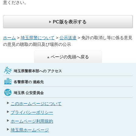
意ください。
PC版を表示する
ホーム
>
埼玉県警について
>
公示送達
> 免許の取消し等に係る意見
の意見の聴取の期日及び場所の公示
ページの先頭へ戻る
埼玉県警察本部への
アクセス
各警察署の
連絡先
埼玉県
公安委員会
このホームページについて
プライバシーポリシー
ホームページ利用規約
埼玉県ホームページ