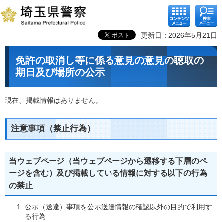
コンテ
検索メ
ンツメ
ニュー
ニュー
更新日：2026年5月21日
免許の取消し等に係る意見の意見の聴取の
期日及び場所の公示
現在、掲載情報はありません。
注意事項（禁止行為）
当ウェブページ（当ウェブページから遷移する下層のペ
ージを含む）及び掲載している情報に対する以下の行為
の禁止
公示（送達）事項を公示送達情報の確認以外の目的で利用す
る行為